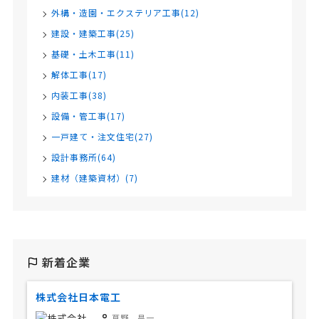
外構・造園・エクステリア工事(12)
建設・建築工事(25)
基礎・土木工事(11)
解体工事(17)
内装工事(38)
設備・管工事(17)
一戸建て・注文住宅(27)
設計事務所(64)
建材（建築資材）(7)
新着企業
株式会社日本電工
草野 昌一