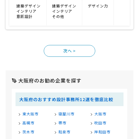
建築デザイン
建築デザイン
デザイン力
インテリア
インテリア
意匠設計
その他
>
大阪府のお勧め企業を探す
大阪府のおすすめ設計事務所12選を徹底比較
東大阪市
寝屋川市
大阪市
高槻市
堺市
吹田市
茨木市
和泉市
岸和田市