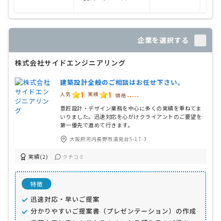
企業を選択する
株式会社サイドエンジニアリング
建築設計全般のご相談はお任せ下さい。
1
1
人気
実績
価格
-----
意匠設計・デザイン業務を中心に多くの実績を重ねてま
いりました。迅速対応を心がけクライアントのご要望を
第一優先で進めて行きます。
大阪府河内長野市清見台5-17-3
実績(2)
クチコミ
特徴
迅速対応・早いご提案
分かりやすいご提案書（プレゼンテーション）の作成