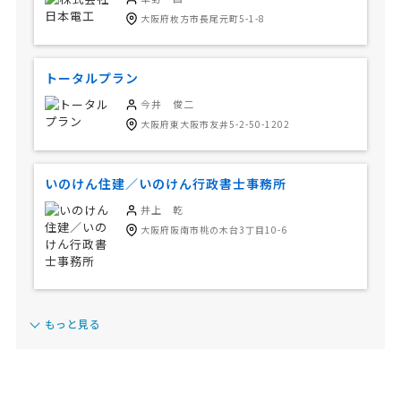
大阪府枚方市長尾元町5-1-8
トータルプラン
今井 俊二
大阪府東大阪市友井5-2-50-1202
いのけん住建／いのけん行政書士事務所
井上 乾
大阪府阪南市桃の木台3丁目10-6
もっと見る