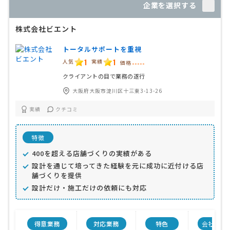
企業を選択する
株式会社ビエント
トータルサポートを重視
1
1
人気
実績
価格
-----
クライアントの目で業務の遂行
大阪府大阪市淀川区十三東3-13-26
実績
クチコミ
特徴
400を超える店舗づくりの実績がある
設計を通じて培ってきた経験を元に成功に近付ける店
舗づくりを提供
設計だけ・施工だけの依頼にも対応
得意業務
対応業務
特色
会社規模