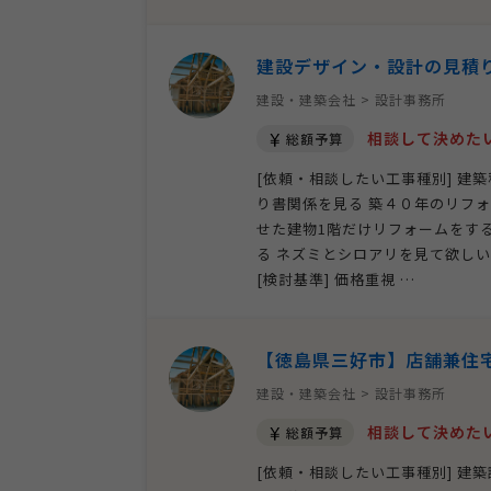
建設デザイン・設計の見積
建設・建築会社 > 設計事務所
相談して決めた
総額予算
[依頼・相談したい工事種別] 建築
り書関係を見る 築４０年のリフ
せた建物1階だけリフォームをする
る ネズミとシロアリを見て欲しいで
[検討基準] 価格重視 …
【徳島県三好市】店舗兼住
建設・建築会社 > 設計事務所
相談して決めた
総額予算
[依頼・相談したい工事種別] 建