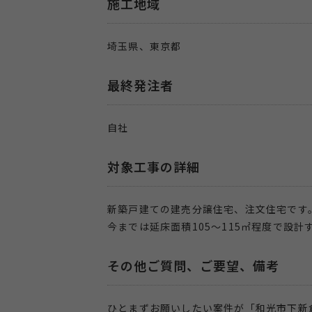
施工地域
埼玉県、東京都
最終発注者
自社
対象工事の詳細
新築戸建ての建売分譲住宅、注文住宅です
今までは延床面積105～115㎡程度で設
その他ご質問、ご要望、備考
ひとまずお願いしたい案件が「和光市下新