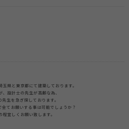
。
埼玉県と東京都にて建築しております。
が、設計士の先生が高齢な為、
の先生を急ぎ探しております。
まで全てお願いする事は可能でしょうか？
の程宜しくお願い致します。