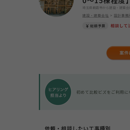
0～15棟程度
埼玉県朝霞市から建設・建築会
建設・建築会社
>
設計事務
相談して
総額予算
案件
初めて比較ビズをご利用に
依頼・相談したい工事種別