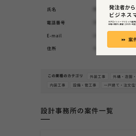
この案
この業種のカテゴリ
外装工事
外構・造園
内装工事
設備・管工事
一戸建て・注文住
設計事務所の案件一覧