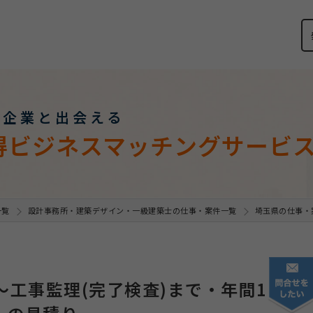
い企業と出会える
得ビジネスマッチングサービ
一覧
設計事務所・建築デザイン・一級建築士の仕事・案件一覧
埼玉県の仕事・
～工事監理(完了検査)まで・年間1