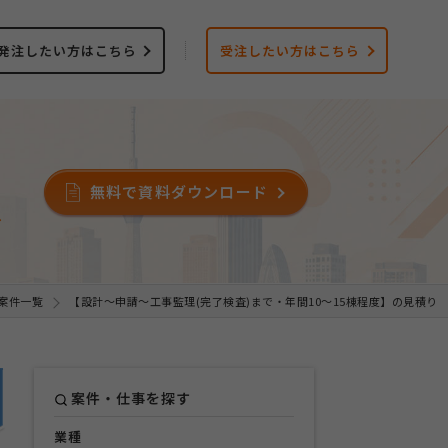
発注したい方はこちら
受注したい方はこちら
無料で資料ダウンロード
ス
案件一覧
【設計～申請～工事監理(完了検査)まで・年間10～15棟程度】の見積り
案件・仕事を探す
業種