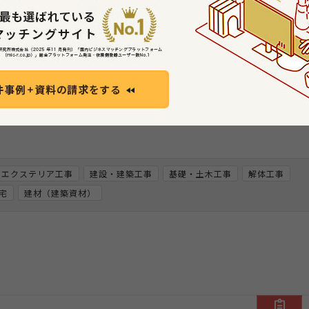
件に対応したい方はこちら
お問い合わせする
・エクステリア工事
建設・建築工事
基礎・土木工事
解体工事
宅
建材（建築資材）