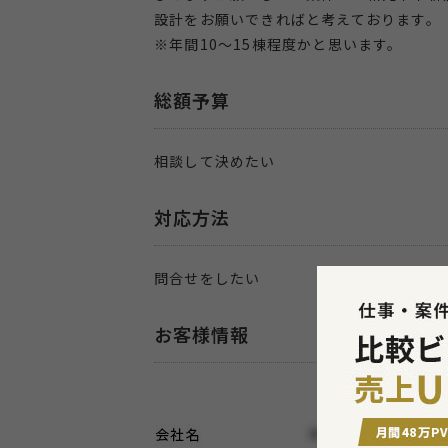
設計をお願いできればと考えております。
※年間10～15棟程度かと思います。
総額予算
相談して決めたい
対応方法
問合せをしたい
お客様情報