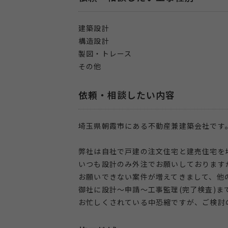
建築設計
構造設計
製図・トレース
その他
依頼・相談したい内容
埼玉県朝霞市にある不動産兼建築会社です
弊社は自社で戸建の注文住宅と建売住宅を
いつも設計のみ外注でお願いしております
お願いできない案件が増えてきまして、他
御社に設計～申請～工事監理(完了検査)
お忙しくされている中恐縮ですが、ご検討