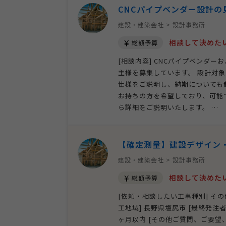
CNCパイプベンダー設計の
建設・建築会社 > 設計事務所
相談して決めた
総額予算
[相談内容] CNCパイプベンダ
主様を募集しています。 設計対
仕様をご説明し、納期についても
お持ちの方を希望しており、可能
ら詳細をご説明いたします。 …
【確定測量】建設デザイン
建設・建築会社 > 設計事務所
相談して決めた
総額予算
[依頼・相談したい工事種別] その
工地域] 長野県塩尻市 [最終発注者] 
ヶ月以内 [その他ご質問、ご要望