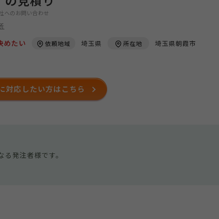
】の見積り
社へのお問い合わせ
所
決めたい
埼玉県
埼玉県朝霞市
依頼地域
所在地
に対応したい方はこちら
なる発注者様です。