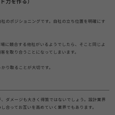
ンド力を作る）
自社のポジショニングです。自社の立ち位置を明確にす
市場に競合する他社がいるようでしたら、そこと同じよ
顧客を取り合うことになってしまいます。
っかり取ることが大切です。
が、ダメージも大きく得策ではないでしょう。設計業界
争し合ってお互いを高めていく業界でもあります。