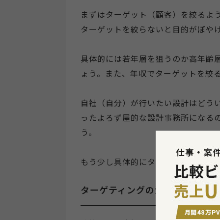
まずはターゲット（顧客）を絞るよ
ターゲットを絞らないと目的がぼや
具体的には若年層を狙うのか高年齢
ょう。また、年収でターゲットを絞
自社（自分）が行いたい設計はどう
ったよろず屋的な設計事務所になる
う。
もう少し具体的にターゲットの決め
ターゲティングの決め方