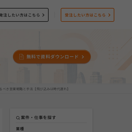
発注したい方はこちら
受注したい方はこちら
無料で資料ダウンロード
ス
るべき営業戦略と手法【飛び込みは時代遅れ】
案件・仕事を探す
業種