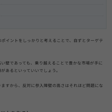
のポイントをしっかりと考えることで、自ずとターゲテ
高い壁であっても、乗り越えることで豊かな市場が手に
値があるといっていいでしょう。
りますから、反対に参入障壁の高さはそれほど問題にな