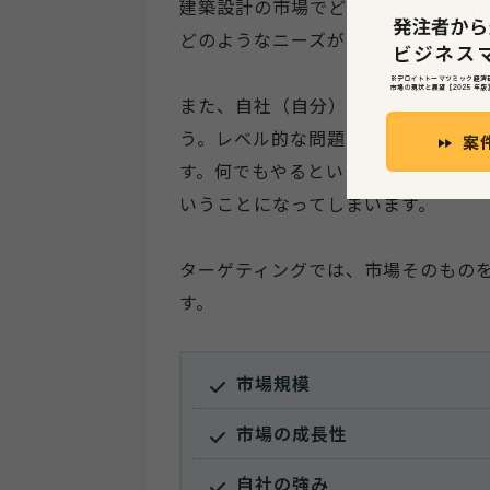
建築設計の市場でどのようなニーズ
どのようなニーズがあるのかをしっ
また、自社（自分）が行いたい、あ
う。レベル的な問題もありますが、
す。何でもやるといったよろず屋的
いうことになってしまいます。
ターゲティングでは、市場そのもの
す。
市場規模
市場の成長性
自社の強み