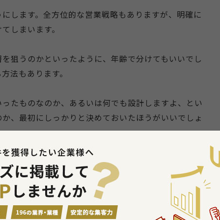
うにします。全方位的な営業戦略もありますが、明確に
けてしまいます。
層を狙うのかといったように、年齢で分けてもいいでし
る方法もあります。
いったものなのか、あるいは何でも設計しますよ、とい
のか、最初にしっかりと決めておいたほうがいいでしょ
方をご紹介します。