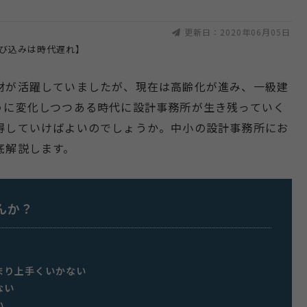
更新日：2020年06月05日
材が活躍していましたが、現在は高齢化が進み、一級建
うに変化しつつある時代に設計事務所が生き残っていく
得していけばよいのでしょうか。中小の設計事務所にお
底解説します。
んか？
まり上手くいかない
ない
い