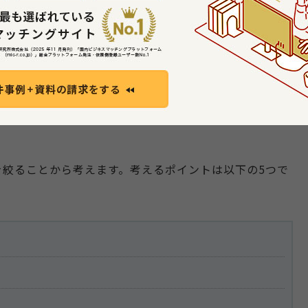
を狙うのかがターゲティングです。そのためには、市場に
かりと把握する必要があります。
るいは行う設計についてしっかりと決めておきましょ
高級志向なのか大衆指向なのかを決めることが大切で
な考えでは、ターゲットもどの設計事務所でもいい、と
を絞ることから考えます。考えるポイントは以下の5つで