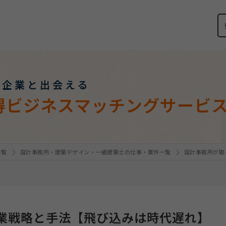
い企業と出会える
得ビジネスマッチングサービ
一覧
設計事務所・建築デザイン・一級建築士の仕事・案件一覧
設計事務所が取
業戦略と手法【飛び込みは時代遅れ】