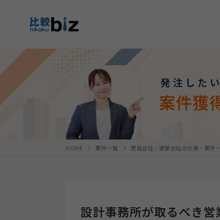
発注した
案件獲
HOME
案件一覧
建設会社・建築会社の仕事・案件
設計事務所が取るべき営