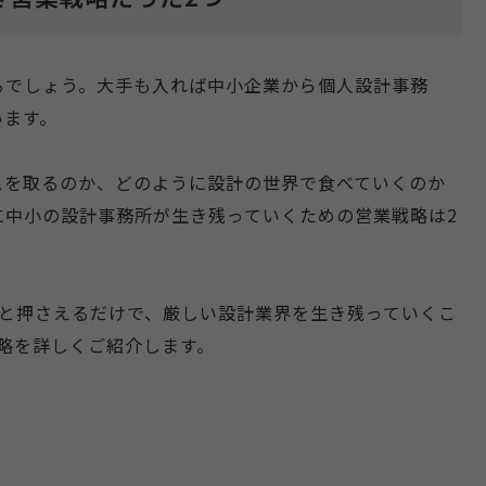
るでしょう。大手も入れば中小企業から個人設計事務
います。
スを取るのか、どのように設計の世界で食べていくのか
に中小の設計事務所が生き残っていくための営業戦略は2
りと押さえるだけで、厳しい設計業界を生き残っていくこ
略を詳しくご紹介します。