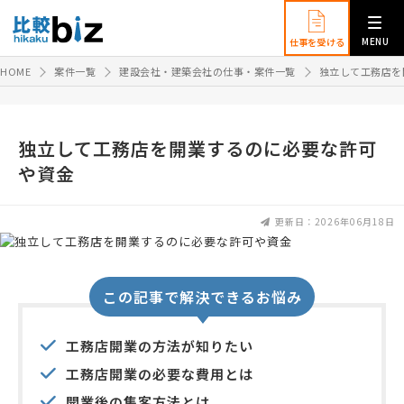
MENU
仕事を受ける
HOME
案件一覧
建設会社・建築会社の仕事・案件一覧
独立して工務店を
独立して工務店を開業するのに必要な許可
や資金
更新日：2026年06月18日
この記事で解決できるお悩み
工務店開業の方法が知りたい
工務店開業の必要な費用とは
開業後の集客方法とは