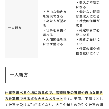
・収入が不安定
になる
・自由な働き方
・働けない期間
を実現できる
は無収入になる
・高収入が望め
・社会的信用が
る
劣る
一人親方
・仕事を自由に
・確定申告が必
選べる
要になる
・人間関係を気
・融資が受けに
にせず働ける
くい
・仕事の幅や規
模を拡げにくい
一人親方
仕事を選べる立場にあるので、高額報酬の獲得や自由な働き
方を実現できる点も大きなメリット
です。半面、下請けとし
て仕事を受ける形が多くなり、大手企業との取引や仕事の幅