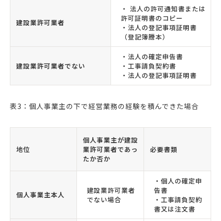
・ 法人の許可通知書または
許可証明書のコピー
建設業許可業者
・法人の登記事項証明書
（登記簿謄本）
・法人の確定申告書
建設業許可業者でない
・工事請負契約書
・法人の登記事項証明書
表3：個人事業主の下で経営業務の経験を積んできた場合
個人事業主が建設
地位
業許可業者であっ
必要書類
たか否か
・個人の確定申
建設業許可業者
告書
個人事業主本人
でない場合
・工事請負契約
書又は注文書