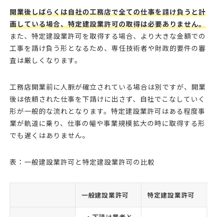
開業後しばらくは自社の工務店で全ての仕事を請け負うと計
画している場合、特定建設業許可の取得は必要ありません。
また、特定建設業許可を取得する場合、より大きな金額での
工事を請け負う形となるため、専任技術者や財政的要件の審
査は厳しくなります。
工務店開業前に人脈が確立されている場合は別ですが、開業
後は依頼された仕事を下請けに出さず、自社でこなしていく
形が一般的な流れとなります。特定建設業許可はある程度事
業が軌道に乗り、仕事の幅や事業規模拡大の時に取得する形
でも遅くはありません。
表：一般建設業許可と特定建設業許可の比較
一般建設業許可
特定建設業許可
・下請け業者と