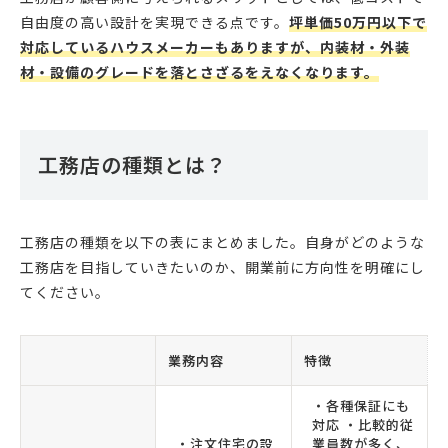
自由度の高い設計を実現できる点です。
坪単価50万円以下で
対応しているハウスメーカーもありますが、内装材・外装
材・設備のグレードを落とさざるをえなくなります。
工務店の種類とは？
工務店の種類を以下の表にまとめました。自身がどのような
工務店を目指していきたいのか、開業前に方向性を明確にし
てください。
業務内容
特徴
・各種保証にも
対応 ・比較的従
・注文住宅の設
業員数が多く、