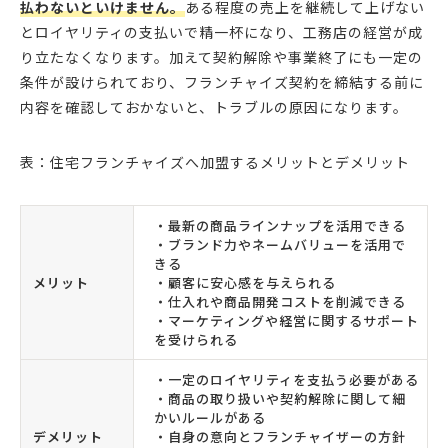
払わないといけません。
ある程度の売上を継続して上げない
とロイヤリティの支払いで精一杯になり、工務店の経営が成
り立たなくなります。加えて契約解除や事業終了にも一定の
条件が設けられており、フランチャイズ契約を締結する前に
内容を確認しておかないと、トラブルの原因になります。
表：住宅フランチャイズへ加盟するメリットとデメリット
・最新の商品ラインナップを活用できる
・ブランド力やネームバリューを活用で
きる
メリット
・顧客に安心感を与えられる
・仕入れや商品開発コストを削減できる
・マーケティングや経営に関するサポート
を受けられる
・一定のロイヤリティを支払う必要がある
・商品の取り扱いや契約解除に関して細
かいルールがある
デメリット
・自身の意向とフランチャイザーの方針