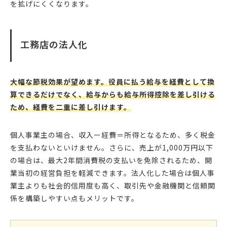
を拡げにくくなります。
工務店の法人化
大幅な節税効果が望めます。役員に払う給与を経費として換
算できるだけでなく、給与からも給与所得控除を差し引ける
ため、経費を二重に差し引けます。
個人事業主の場合、収入ー経費＝所得となるため、多く税金
を支払わないといけません。さらに、売上が1,000万円以下
の場合は、最大2年間消費税の支払いを免除されるため、開
業当初の経営負担を軽減できます。法人化した場合は個人事
業主よりも社会的信用度も高く、取引先や金融機関と信頼関
係を構築しやすい点もメリットです。