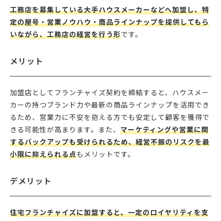
工務店を募集している大手ハウスメーカーなどへ加盟し、特
定の屋号・営業ノウハウ・商品ラインナップを提供してもら
いながら、工務店の経営を行う形
です。
メリット
加盟店としてフランチャイズ契約を締結すると、ハウスメー
カーの持つブランド力や最新の商品ラインナップを活用でき
るため、営業力に不安を抱える方でも安定して顧客を獲得で
きる可能性が高まります。また、
マーケティングや営業に関
するバックアップも受けられるため、経営不振のリスクを最
小限に抑えられる点
もメリットです。
デメリット
住宅フランチャイズに加盟すると、一定のロイヤリティを支