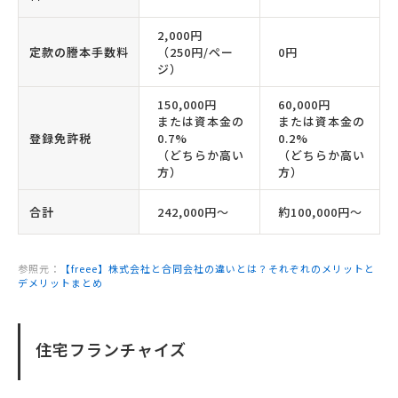
2,000円
定款の謄本手数料
（250円/ペー
0円
ジ）
150,000円
60,000円
または資本金の
または資本金の
登録免許税
0.7%
0.2%
（どちらか高い
（どちらか高い
方）
方）
合計
242,000円〜
約100,000円〜
参照元：
【freee】株式会社と合同会社の違いとは？それぞれのメリットと
デメリットまとめ
住宅フランチャイズ