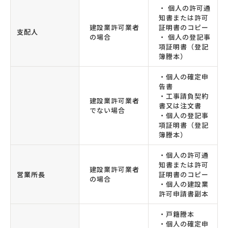
・ 個人の許可通
知書または許可
建設業許可業者
証明書のコピー
支配人
の場合
・ 個人の登記事
項証明書（登記
簿謄本）
・個人の確定申
告書
・工事請負契約
建設業許可業者
書又は注文書
でない場合
・個人の登記事
項証明書（登記
簿謄本）
・個人の許可通
知書または許可
建設業許可業者
営業所長
証明書のコピー
の場合
・個人の建設業
許可申請書副本
・戸籍謄本
・個人の確定申