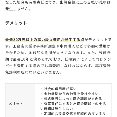
なった場合も有事責任にでき、出資金額以上の支払い義務は
発生しません。
デメリット
最低20万円以上の高い設立費用が発生する点
がデメリットで
す。工務店開業は事務所選定や車両購入などで多額の費用が
掛かるため、金銭的な負担が大きくなります。また、役員任
期は最長10年と決められており、任期満了によって同じメン
バーを登用する場合でも再登記しなければならず、再び登録
免許税を払わないといけません。
・社会的信用度が高い
・金融機関からの融資を受けやすい
・株式発行によって資金調達ができる
メリット
・有事責任にすると出資金額以上の支払
い義務は発生しない
・定期的な役員交代で組織内のマンネリ