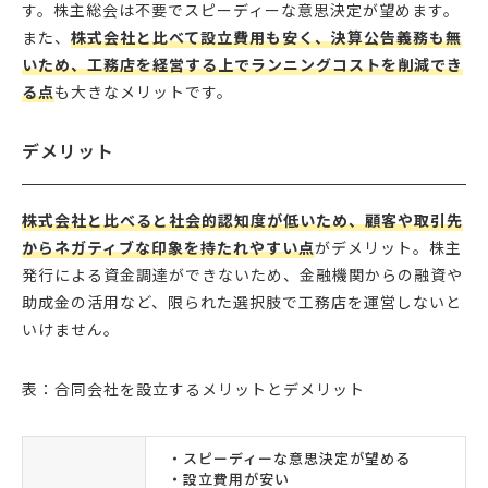
す。株主総会は不要でスピーディーな意思決定が望めます。
また、
株式会社と比べて設立費用も安く、決算公告義務も無
いため、工務店を経営する上でランニングコストを削減でき
る点
も大きなメリットです。
デメリット
株式会社と比べると社会的認知度が低いため、顧客や取引先
からネガティブな印象を持たれやすい点
がデメリット。株主
発行による資金調達ができないため、金融機関からの融資や
助成金の活用など、限られた選択肢で工務店を運営しないと
いけません。
表：合同会社を設立するメリットとデメリット
・スピーディーな意思決定が望める
・設立費用が安い