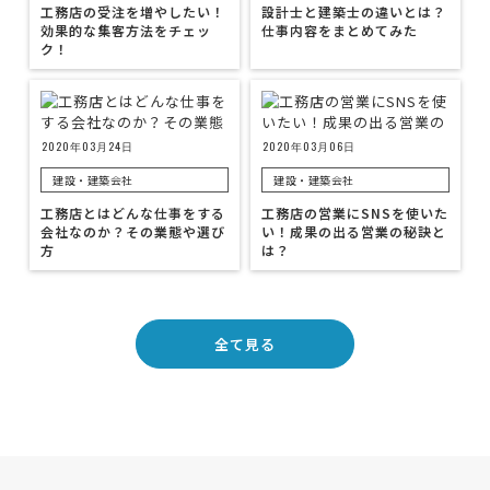
工務店の受注を増やしたい！
設計士と建築士の違いとは？
効果的な集客方法をチェッ
仕事内容をまとめてみた
ク！
2020年03月24日
2020年03月06日
建設・建築会社
建設・建築会社
工務店とはどんな仕事をする
工務店の営業にSNSを使いた
会社なのか？その業態や選び
い！成果の出る営業の秘訣と
方
は？
全て見る