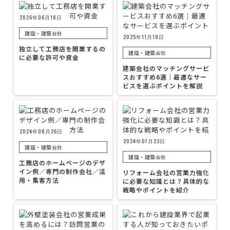
2026年06月18日
建設・建築会社
2025年11月19日
独立して工務店を開業するの
建設・建築会社
に必要な許可や資金
建築会社のマッチングサービ
スおすすめ6選｜最適なサー
ビスを選ぶポイントを解説
2024年08月26日
2024年07月23日
建設・建築会社
建設・建築会社
工務店のホームページのデザ
イン例／専門の制作会社／活
リフォーム会社の営業力強化
用・集客方法
に必要な知識とは？具体的な
戦略やポイントを紹介