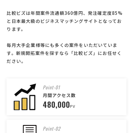
比較ビズは年間案件流通額360億円、発注確定度85%
と日本最大級のビジネスマッチングサイトとなってお
ります。
毎月大手企業様等にも多くの案件をいただいていま
す。新規開拓案件を探すなら「比較ビズ」にお任せく
ださい。
Point-01
月間アクセス数
480,000
PV
Point-02