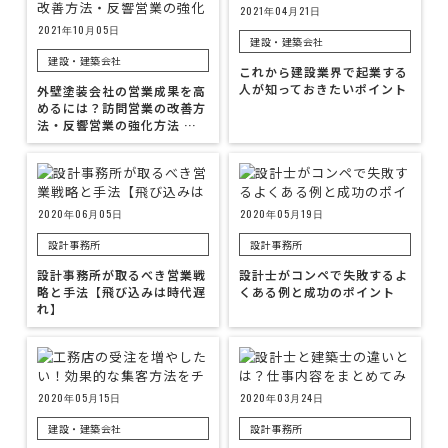
2021年04月21日
2021年10月05日
建設・建築会社
建設・建築会社
これから建設業界で起業する
人が知っておきたいポイント
外壁塗装会社の営業成果を高
めるには？訪問営業の改善方
法・反響営業の強化方法 …
2020年06月05日
2020年05月19日
設計事務所
設計事務所
設計事務所が取るべき営業戦
設計士がコンペで失敗するよ
略と手法【飛び込みは時代遅
くある例と成功のポイント
れ】
2020年05月15日
2020年03月24日
建設・建築会社
設計事務所