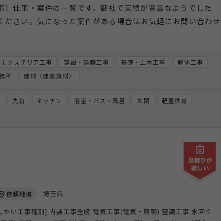
事）仕事・案件の一覧です。御社で実績が豊富なようでした
ください。気になった案件がある場合はお気軽にお問い合わせ
・エクステリア工事
建設・建築工事
基礎・土木工事
解体工事
務所
建材（建築資材）
洗面
キッチン
浴室・バス・風呂
玄関
軽量鉄骨
埼玉県
依頼地域
談したい工事種別] 内装工事全般 電気工事(電気・照明) 空調工事 水回り