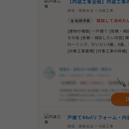
【内装工事全般】内装工事
建設・建築会社 > 内装工事
相談して決めた
総額予算
[建物の種類] 一戸建て [依頼・
その他 [依頼・相談したい内容]
ローリング、だいたい9畳、8畳、12
[対象工事面積] [対象工事の詳細]
も
【
戸建て44㎡リフォーム・内
建設・建築会社 > 内装工事