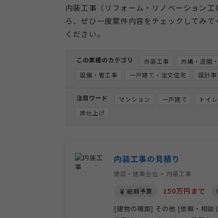
内装工事（リフォーム・リノベーション工
ら、ぜひ一度案件内容をチェックしてみて
ください。
この業種のカテゴリ
外装工事
外構・造園
設備・管工事
一戸建て・注文住宅
設計事
注目ワード
マンション
一戸建て
トイレ
床仕上げ
内装工事の見積り
建設・建築会社 > 内装工事
150万円まで
総額予算
[建物の種類] その他 [依頼・相