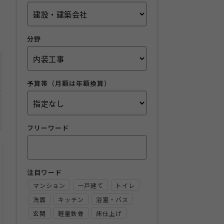
分野
予算帯（月額は年額換算）
フリーワード
注目ワード
マンション
一戸建て
トイレ
洗面
キッチン
浴室・バス
玄関
軽量鉄骨
床仕上げ