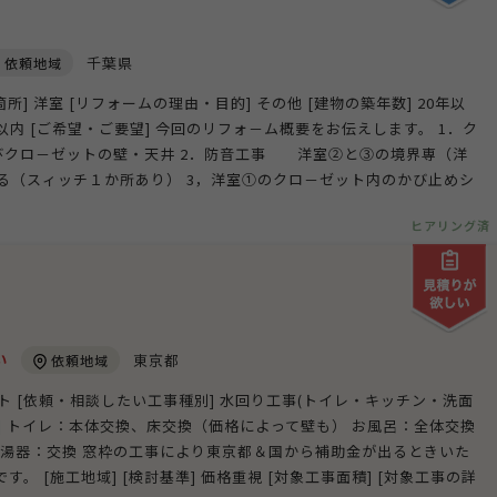
千葉県
依頼地域
箇所] 洋室 [リフォームの理由・目的] その他 [建物の築年数] 20年以
月以内 [ご希望・ご要望] 今回のリフォ－ム概要をお伝えします。 1．ク
びクロ－ゼットの壁・天井 2．防音工事 洋室②と③の境界専（洋
る（スィッチ１か所あり） 3，洋室①のクロ－ゼット内のかび止めシ
ヒアリング済
い
東京都
依頼地域
ト [依頼・相談したい工事種別] 水回り工事(トイレ・キッチン・洗面
容] トイレ：本体交換、床交換（価格によって壁も） お風呂：全体交換
給湯器：交換 窓枠の工事により東京都＆国から補助金が出るときいた
。 [施工地域] [検討基準] 価格重視 [対象工事面積] [対象工事の詳