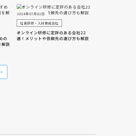
2024年07月02日
社員研修・人材育成会社
オンライン研修に定評のある会社22
めの
選！メリットや依頼先の選び方も解説
を解説
>>