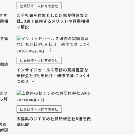
社員研修・人材育成会社
すす
若手社員を対象とした研修が得意な会
費用相
社10選！依頼するメリットや費用相場
も解説
2026年05月20日
社員研修・人材育成会社
を徹底
インサイドセールス研修の実績豊富な
研修会社4社を紹介！研修で身につく4
つのス …
2023年08月01日
社員研修・人材育成会社
広島県のおすすめ社員研修会社8選を徹
のあ
底比較
も解説