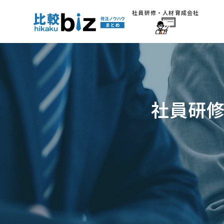
社員研修・人材育成会社
社員研