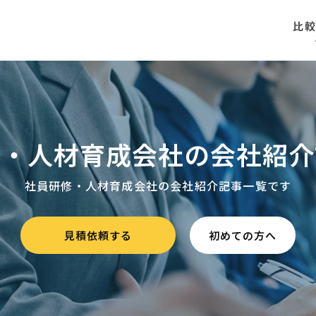
比
修・人材育成会社の会社紹介
社員研修・人材育成会社の会社紹介記事一覧です
見積依頼する
初めての方へ