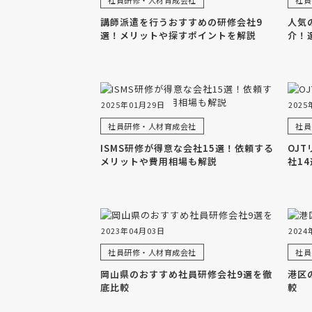
社員研修・人材育成会社
社員
講師派遣を行うおすすめの研修会社9
人気
選！メリットや探すポイントを解説
介！
2025年01月29日
2025
社員研修・人材育成会社
社員
ISMS研修が得意な会社15選！依頼する
OJ
メリットや費用相場も解説
社1
2023年04月03日
2024
社員研修・人材育成会社
社員
岡山県のおすすめ社員研修会社9選を徹
港区
底比較
較