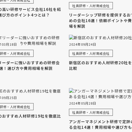
研修・人材育成会社
社員研修・人材育成会社
の高い研修サービス会社16社を紹
選び方のポイント4つとは？
リーダーシップ研修を提供するお
めの会社16選！依頼ポイントや
場を解説
年03月18日
2024年09月24日
研修・人材育成会社
社員研修・人材育成会社
Tリーダーに強いおすすめの研修会
新宿区のおすすめ人材研修20社
4選！選び方や費用相場を解説
比較
年09月25日
2024年05月28日
研修・人材育成会社
社員研修・人材育成会社
のおすすめ人材研修19社を徹底比
アンガーマネジメント研修で定評
る会社14選！費用相場や選び方