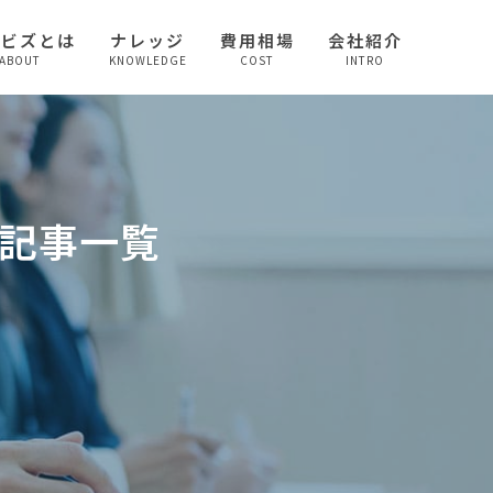
較ビズとは
ナレッジ
費用相場
会社紹介
ABOUT
KNOWLEDGE
COST
INTRO
記事一覧