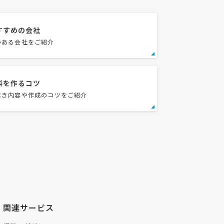
すすめの会社
のある会社をご紹介
料を作るコツ
べき内容や作成のコツをご紹介
関連サービス