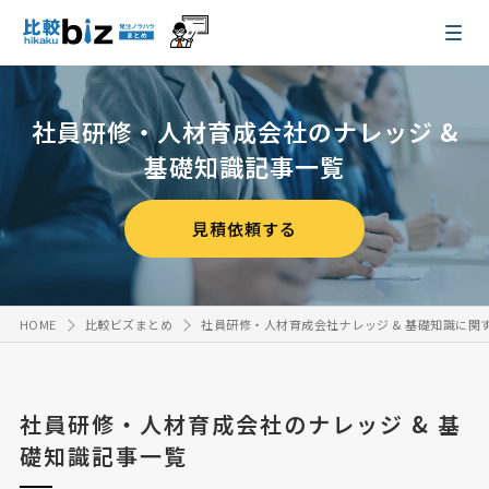
社員研修・人材育成会社のナレッジ &
基礎知識記事一覧
見積依頼する
HOME
比較ビズまとめ
社員研修・人材育成会社ナレッジ & 基礎知識に関
社員研修・人材育成会社のナレッジ & 基
礎知識記事一覧