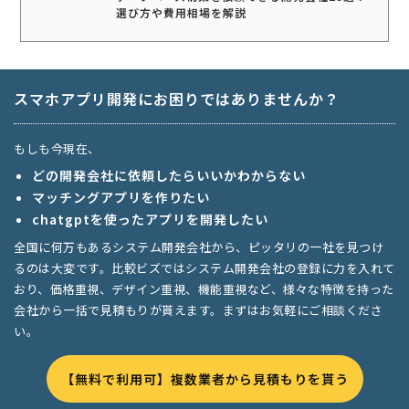
選び方や費用相場を解説
スマホアプリ開発にお困りではありませんか？
もしも今現在、
どの開発会社に依頼したらいいかわからない
マッチングアプリを作りたい
chatgptを使ったアプリを開発したい
全国に何万もあるシステム開発会社から、ピッタリの一社を見つけ
るのは大変です。比較ビズではシステム開発会社の登録に力を入れて
おり、価格重視、デザイン重視、機能重視など、様々な特徴を持った
会社から一括で見積もりが貰えます。まずはお気軽にご相談くださ
い。
【無料で利用可】複数業者から見積もりを貰う