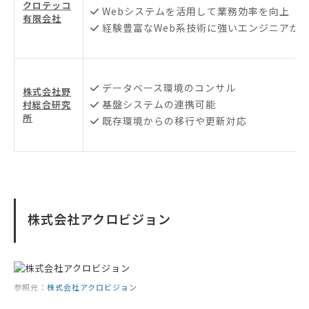
クロテッコ
Webシステムを活用して業務効率を向上
有限会社
経験豊富なWeb系技術に強いエンジニアが
データベース環境のコンサル
株式会社野
基盤システムの連携可能
村総合研究
所
既存環境からの移行や更新対応
株式会社アクロビジョン
参照元：
株式会社アクロビジョン