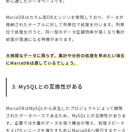
析に適したデータベースです。
MariaDBはカラム型DBエンジンを使用しており、データが
格納されたテーブルに対して列単位で処理を行います。列単
位で処理を行うと、同一型のデータ圧縮効率が高くなり集計
処理が高速になる特徴があります。
大規模なデータに限らず、集計や分析の処理を早めたい場合
にMariaDBは適しているでしょう。
3. MySQLとの互換性がある
MariaDBはMySQLから派生したプロジェクトによって開発
されたデータベースであるため、MySQLとの互換性がありま
す。企業では大量のデータを扱う機会が増え、処理スピード
を上げたいニーズを満たすためにMariaDBへ移行するケース