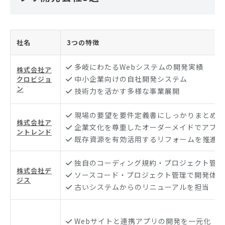
社名
3つの特徴
多岐にわたるWebシステムの開発実績
株式会社ア
中小企業向けの自社開発システム
クロビジョ
ン
技術力を活かす多様な事業展開
現場の要望を要件定義書にしっかりまとめて
株式会社ア
企業文化を尊重したオーダーメイドでアプリ
ントレンド
既存資源を有効活用するリフォームを推進
独自のコーディング規約・プロジェクト管理
株式会社デ
ソースコード・プロジェクト管理で開発体制
ジス
古いシステムからのリニューアルを担当
Webサイトと連携アプリの開発を一元化