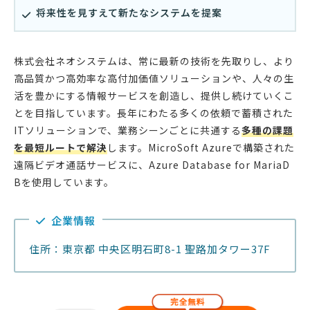
将来性を見すえて新たなシステムを提案
株式会社ネオシステムは、常に最新の技術を先取りし、より
高品質かつ高効率な高付加価値ソリューションや、人々の生
活を豊かにする情報サービスを創造し、提供し続けていくこ
とを目指しています。長年にわたる多くの依頼で蓄積された
ITソリューションで、業務シーンごとに共通する
多種の課題
を最短ルートで解決
します。MicroSoft Azureで構築された
遠隔ビデオ通話サービスに、Azure Database for MariaD
Bを使用しています。
企業情報
住所：東京都 中央区明石町8-1 聖路加タワー37F