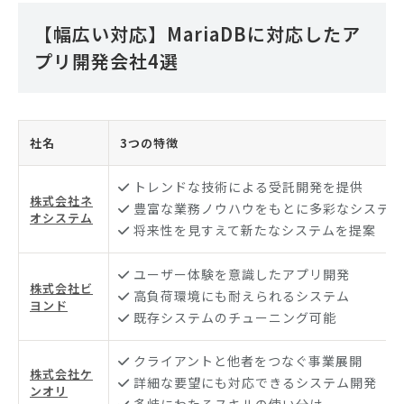
【幅広い対応】MariaDBに対応したア
プリ開発会社4選
社名
3つの特徴
トレンドな技術による受託開発を提供
株式会社ネ
豊富な業務ノウハウをもとに多彩なシステム
オシステム
将来性を見すえて新たなシステムを提案
ユーザー体験を意識したアプリ開発
株式会社ビ
高負荷環境にも耐えられるシステム
ヨンド
既存システムのチューニング可能
クライアントと他者をつなぐ事業展開
株式会社ケ
詳細な要望にも対応できるシステム開発
ンオリ