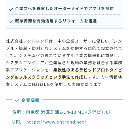
企業文化を尊重したオーダーメイドでアプリを提供
既存資源を有効活用するリフォームを推進
株式会社アントレンドは、中小企業ユーザーに優しい「シン
プル・簡単・便利」なシステムを提供する目的で設立されま
した。システム化の遅れている中小企業の情報化に貢献し、
システムエンジニアが企業理念と現場の業務を融合する業務
系アプリケーションを、
柔軟性のあるラピッドプロトタイピ
ング＆フルスクラッチという手法で作成
します。人材情報検
索システムにMariaDBを使用した実績があります。
企業情報
住所：東京都 港区芝浦2-14-13 MCK芝浦ビル6F
URL：
https://www.entrend.net/