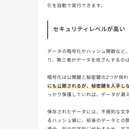
引を自動で実行できます。
セキュリティレベルが高い
データの暗号化やハッシュ関数など
り、第三者がデータを改ざんするの
暗号化は公開鍵と秘密鍵の2つが揃
にも公開されるが、秘密鍵を入手し
っかり保護していれば、データが漏
保存されたデータには、不規則な文
るハッシュ値に、前後のデータとの
場合、別の文字列に代わるため、不