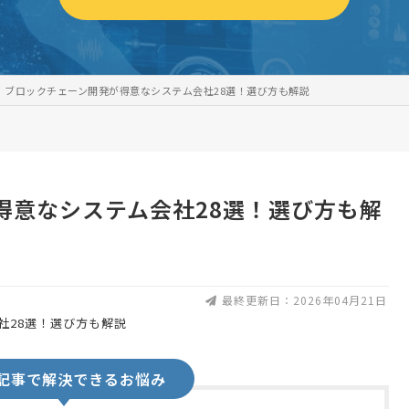
ブロックチェーン開発が得意なシステム会社28選！選び方も解説
得意なシステム会社28選！選び方も解
最終更新日：2026年04月21日
記事で解決できるお悩み