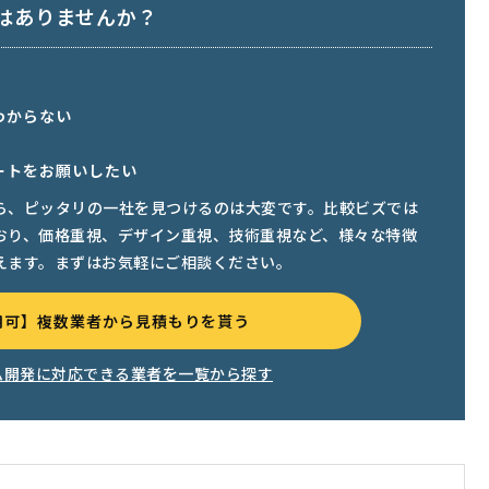
はありませんか？
わからない
ートをお願いしたい
ら、ピッタリの一社を見つけるのは大変です。比較ビズでは
おり、価格重視、デザイン重視、技術重視など、様々な特徴
えます。まずはお気軽にご相談ください。
用可】複数業者から見積もりを貰う
ム開発に対応できる業者を一覧から探す