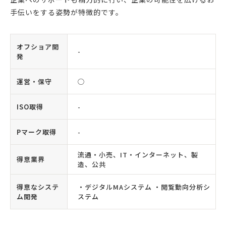
手伝いをする姿勢が特徴的です。
オフショア開
-
発
運営・保守
◯
ISO取得
-
Pマーク取得
-
流通・小売、IT・インターネット、製
得意業界
造、公共
得意なシステ
・デジタルMAシステム ・閲覧動向分析シ
ム開発
ステム