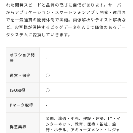
れた開発スピードと品質の高さに自信があります。サーバー
からアプリケーション・スマートフォンアプリ開発・運用ま
でを一気通貫の開発体制で実施。画像解析やテキスト解析な
ど、お客様が保持するビッグデータをＡＩで価値のあるデー
タシステムに変換していきます。
オフショア開
-
発
運営・保守
◯
ISO取得
◯
Pマーク取得
-
金融、流通・小売、建設・建築、IT・イ
ンターネット、教育、医療・福祉、旅
得意業界
行・ホテル、アミューズメント・レジャ