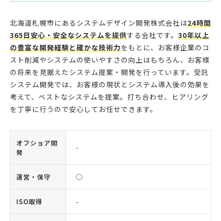
北海道札幌市にあるシステムデザイン開発株式会社は
24時間
365日安心・安全なシステムを提供
する会社です。
30年以上
の豊富な開発経験と確かな技術力
をもとに、お客様企業のコ
スト削減やシステムの使いやすさの向上はもちろん、お客様
の将来を見据えたシステム提案・開発を行っています。受託
システム開発では、お客様の現状とシステム導入後の効果を
考えて、ベストなシステムを提案。打ち合わせ、ヒアリング
を丁寧に行うので安心してお任せできます。
オフショア開
-
発
運営・保守
◯
ISO取得
-