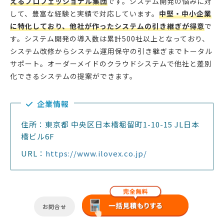
えるプロフェッショナル集団
です。システム開発の悩みに対
して、豊富な経験と実績で対応しています。
中堅・中小企業
に特化しており、他社が作ったシステムの引き継ぎが得意
で
す。システム開発の導入数は累計500社以上となっており、
システム改修からシステム運用保守の引き継ぎまでトータル
サポート。オーダーメイドのクラウドシステムで他社と差別
化できるシステムの提案ができます。
企業情報
住所：東京都 中央区日本橋堀留町1-10-15 JL日本
橋ビル6F
URL：
https://www.ilovex.co.jp/
お問合せ