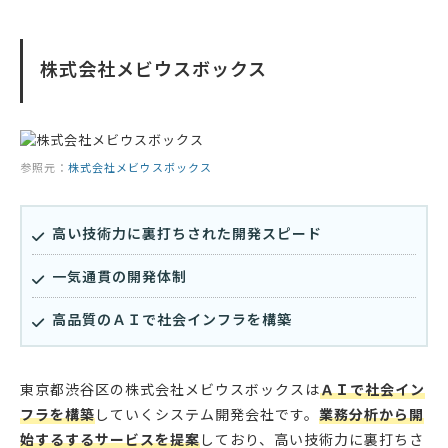
株式会社メビウスボックス
参照元：
株式会社メビウスボックス
高い技術力に裏打ちされた開発スピード
一気通貫の開発体制
高品質のＡＩで社会インフラを構築
東京都渋谷区の株式会社メビウスボックスは
ＡＩで社会イン
フラを構築
していくシステム開発会社です。
業務分析から開
始するするサービスを提案
しており、高い技術力に裏打ちさ