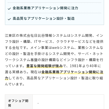
金融系業務アプリケーション開発に注力
高品質なアプリケーション設計・製造
江東区の株式会社日比谷情報システムはシステム開発、イン
フラ設計・構築、ITサービス、クラウドサービスなどを提供
する会社です。メイン事業はwebシステム、業務システムな
どの設計・製造を手掛けるシステム開発や、サーバ・ネット
ワークシステム基盤の設計構築などインフラ設計・構築を行
っています。
豊富な開発経験が強み
で、1981年より40年に
渡る実績あり。現在は
金融系業務アプリケーション開発に注
力
しており、高品質なアプリケーション設計・製造に取り組
んでいます。
オフショア開
-
発