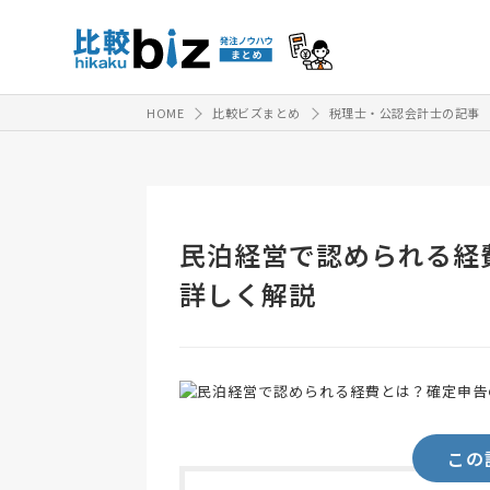
HOME
比較ビズまとめ
税理士・公認会計士の記事
民泊経営で認められる経
詳しく解説
この