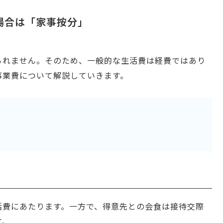
場合は「家事按分」
られません。そのため、一般的な生活費は経費ではあり
事業費について解説していきます。
活費にあたります。一方で、得意先との会食は接待交際
す。