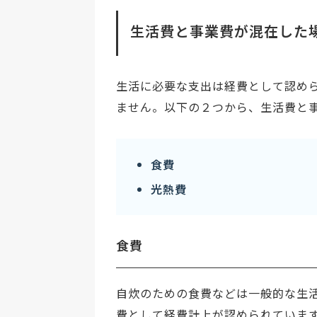
生活費と事業費が混在した
生活に必要な支出は経費として認め
ません。以下の２つから、生活費と
食費
光熱費
食費
自炊のための食費などは一般的な生
費として経費計上が認められていま