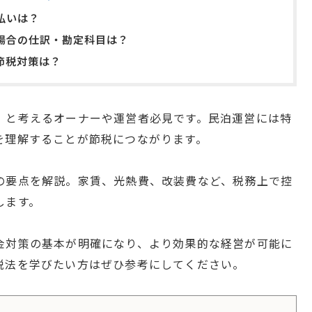
払いは？
場合の仕訳・勘定科目は？
節税対策は？
」と考えるオーナーや運営者必見です。民泊運営には特
を理解することが節税につながります。
の要点を解説。家賃、光熱費、改装費など、税務上で控
します。
金対策の基本が明確になり、より効果的な経営が可能に
税法を学びたい方はぜひ参考にしてください。