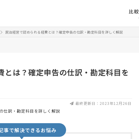
比
民泊経営で認められる経費とは？確定申告の仕訳・勘定科目を詳しく解説
費とは？確定申告の仕訳・勘定科目を
最終更新日：2023年12月26日
記事で解決できるお悩み