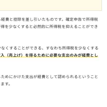
）
ら経費と控除を差し引いたものです。確定申告で所得税
所得を少なくすると必然的に所得税を抑えることができ
少なくすることができる、すなわち所得税を少なくする
収入（売上げ）を得るために必要な支出のみが経費とし
るためにかけた支出が経費として認められるということ
します。