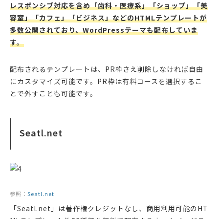
レスポンシブ対応を含め「歯科・医療系」「ショップ」「美
容室」「カフェ」「ビジネス」などのHTMLテンプレートが
多数公開されており、WordPressテーマも配布していま
す。
配布されるテンプレートは、PR枠さえ削除しなければ自由
にカスタマイズ可能です。PR枠は有料コースを選択するこ
とで外すことも可能です。
Seatl.net
参照：
Seatl.net
「Seatl.net」は著作権クレジットなし、商用利用可能のHT