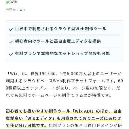
参照元：
Wix
世界中で利用されるクラウド型Web制作ツール
初心者向けツールと高自由度エディタを提供
有料プランで本格的なネットショップ開設も可能
「Wix」は、世界190カ国、1億6,000万人以上のユーザーが
利用するクラウドベースWeb制作プラットフォームです。60
0種類以上のテンプレートがあり、ページ数の制限なく、だ
れでも無料でホームページを制作できるのが特徴です。
初心者でも扱いやすい制作ツール「Wix ADI」のほか、自由
度が高い「Wixエディタ」も用意されておりニーズにあわせ
て使い分け可能です。
無料プランの場合は独自ドメインが使