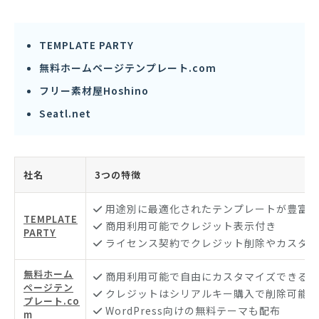
TEMPLATE PARTY
無料ホームページテンプレート.com
フリー素材屋Hoshino
Seatl.net
社名
3つの特徴
用途別に最適化されたテンプレートが豊富
TEMPLATE
商用利用可能でクレジット表示付き
PARTY
ライセンス契約でクレジット削除やカスタマ
無料ホーム
商用利用可能で自由にカスタマイズできる
ページテン
クレジットはシリアルキー購入で削除可能
プレート.co
WordPress向けの無料テーマも配布
m