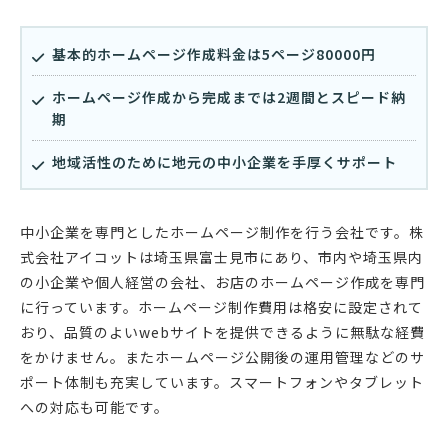
基本的ホームページ作成料金は5ページ80000円
ホームページ作成から完成までは2週間とスピード納
期
地域活性のために地元の中小企業を手厚くサポート
中小企業を専門としたホームページ制作を行う会社です。株
式会社アイコットは埼玉県富士見市にあり、市内や埼玉県内
の小企業や個人経営の会社、お店のホームページ作成を専門
に行っています。ホームページ制作費用は格安に設定されて
おり、品質のよいwebサイトを提供できるように無駄な経費
をかけません。またホームページ公開後の運用管理などのサ
ポート体制も充実しています。スマートフォンやタブレット
への対応も可能です。