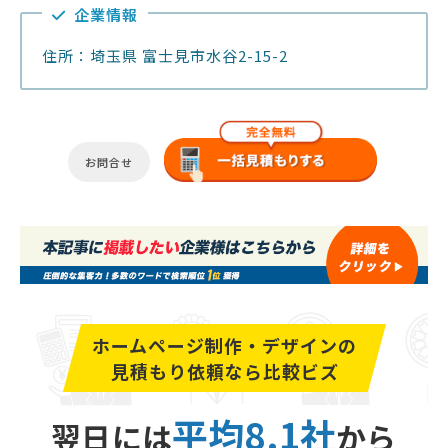
企業情報
住所：埼玉県 富士見市水谷2-15-2
お問合せ
ホームページ制作・デザインの
見積もり依頼なら比較ビズ
平均8.1社
翌日には
から