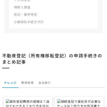
相続人調査
供託・筆界特定
少額訴訟手続き代行
不動産登記（所有権移転登記）の申請手続きの
まとめ記事
ナレッジ
費用相場
会社紹介