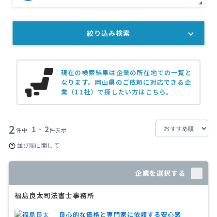
絞り込み検索
現在の検索結果は企業の所在地での一覧と
なります。
岡山県のご依頼に対応できる企
業（11社）で探したい方はこちら。
2
1 - 2
件中
件表示
並び順に関して
企業を選択する
福島良太司法書士事務所
良心的な価格と専門家に依頼する安心感