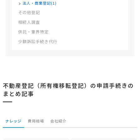
法人・商業登記(1)
その他登記
相続人調査
供託・筆界特定
少額訴訟手続き代行
不動産登記（所有権移転登記）の申請手続きの
まとめ記事
ナレッジ
費用相場
会社紹介