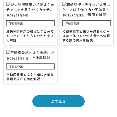
2024年09月06日
2024年05月21日
不動産登記
不動産登記
滅失登記費用の相場は？自分で
相続登記で委任状が必要なケー
もできる？やり方を分かりやす
スは？作り方や司法書士へ依頼
く解説
する際の費用を解説
2023年08月01日
不動産登記
不動産登記とは？申請に必要な
書類や流れを徹底解説
全て見る