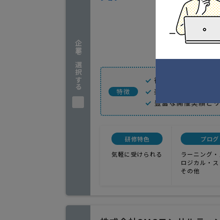
1
人気
ビジネス
埼玉県坂
企業を選択する
実績(1
御社の収益構造に
楽しく学べて参加
特徴
豊富な開催実績と
研修特色
プログ
気軽に受けられる
ラーニング・
ロジカル・ス
その他