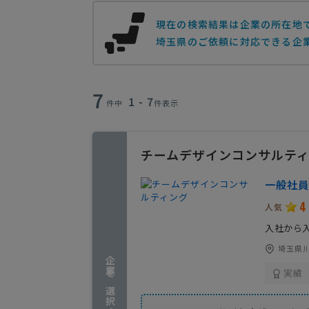
現在の検索結果は企業の所在地
埼玉県のご依頼に対応できる企業
7
1 - 7
件中
件表示
チームデザインコンサルテ
一般社員
4
人気
入社から
埼玉県川
企業を選択する
実績