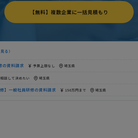
相談して決めたい
埼玉県
【無料】複数企業に一括見積もり
修】一般社員研修の資料請求
150万円まで
埼玉県
上限なし
埼玉県
般社員研修の資料請求
10万円まで
埼玉県
を見る
）
研修】の相談・問合せ
15万円まで
埼玉県
修の資料請求
予算上限なし
埼玉県
相談して決めたい
埼玉県
修】一般社員研修の資料請求
150万円まで
埼玉県
上限なし
埼玉県
般社員研修の資料請求
10万円まで
埼玉県