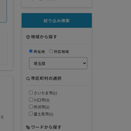
絞り込み検索
地域から探す
所在地
対応地域
市区町村の選択
さいたま市(1)
川口市(3)
所沢市(1)
富士見市(1)
支え
ワードから探す