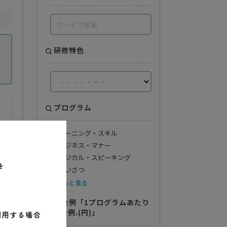
研修特色
プログラム
ラーニング・スキル
ビジネス・マナー
ロジカル・スピーキング
あいさつ
もっと見る
料金例「1プログラムあたり
の料金例.(円)」