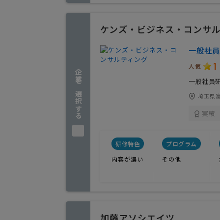
ケンズ・ビジネス・コンサ
一般社員
1
人気
企業を選択する
一般社員
埼玉県富
実績
研修特色
プログラム
内容が濃い
その他
加藤アソシエイツ