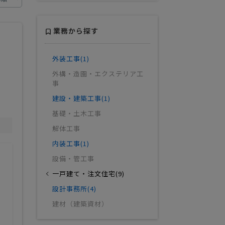
業務から探す
外装工事(1)
外構・造園・エクステリア工
事
建設・建築工事(1)
基礎・土木工事
解体工事
内装工事(1)
設備・管工事
一戸建て・注文住宅(9)
設計事務所(4)
建材（建築資材）