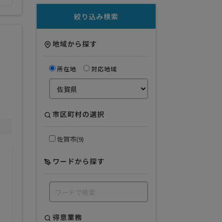
絞り込み検索
地域から探す
所在地
対応地域
市区町村の選択
佐賀市(9)
ワードから探す
得意業務