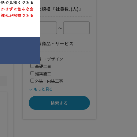
会社規模「社員数.(人)」
～
取扱商品・サービス
設計・デザイン
基礎工事
建築施工
外装・内装工事
もっと見る
検索する