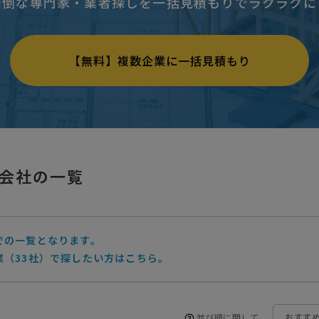
面倒な専門家・業者探しを一括見積もりでラクラクに
【無料】複数企業に一括見積もり
会社の一覧
での一覧となります。
業（33社）で探したい方はこちら。
並び順に関して