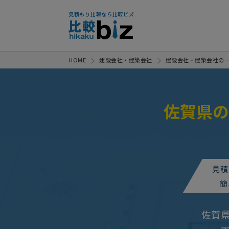
見積もり比較なら比較ビズ
HOME
建設会社・建築会社
建設会社・建築会社の
佐賀県の
見積
簡
佐賀