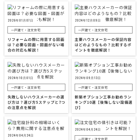
2026年01月07日
2024年12月09日
一戸建て・注文住宅
一戸建て・注文住宅
リフォームの際に用意する図面
主要ハウスメーカーの保証内容
は？必要な図面・図面がない場
はどのようなもの？比較するポ
合の対応も解説！
イントを徹底解説！
2024年10月01日
2024年09月13日
一戸建て・注文住宅
一戸建て・注文住宅
失敗しないハウスメーカーの選
新築オプション工事お勧めラン
び方は？選び方5ステップと7つ
キング10選【後悔しない設備選
の注意点を解説
び】
2024年04月24日
2024年04月24日
一戸建て・注文住宅