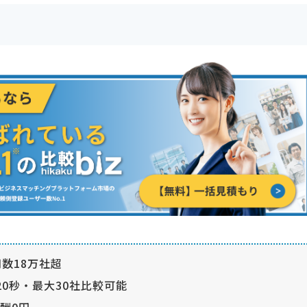
数18万社超
0秒・最大30社比較可能
酬0円