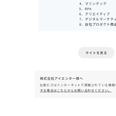
4．マリンテック
5．RPA
6．クリエイティブ
7．デジタルマーケテ
8．自社プロダクト商
サイトを見る
株式会社アイエンター様へ
比較ビズはインターネットで掲載されている情報
する場合はこちらからお問い合わせください。