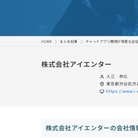
HOME
まとめ記事
チャットアプリ開発が得意な会社
株式会社アイエンター
入江 恭広
東京都
渋谷区渋谷
https://www.i-
株式会社アイエンターの会社情