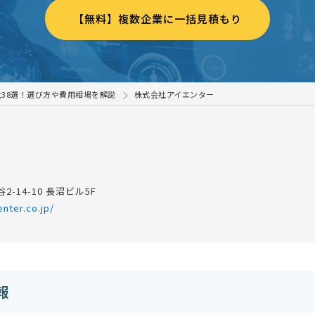
【無料】複数企業に一括見積もり
38選！選び方や費用相場を解説
株式会社アイエンター
2-14-10 長沼ビル5F
enter.co.jp/
報