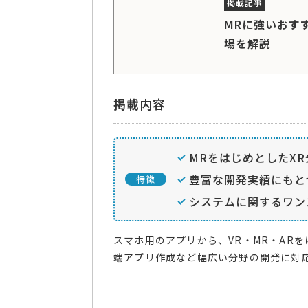
MRに強いおす
場を解説
掲載内容
MRをはじめとしたX
豊富な開発実績にもと
特徴
システムに関するワン
スマホ用のアプリから、VR・MR・ARを
端アプリ作成など幅広い分野の開発に対応