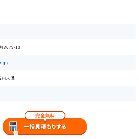
079-13
.jp/
0万円未満