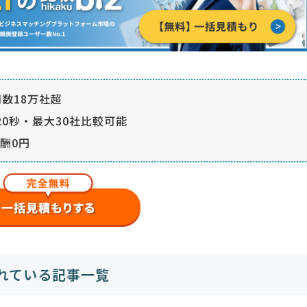
数18万社超
0秒・最大30社比較可能
酬0円
れている記事一覧