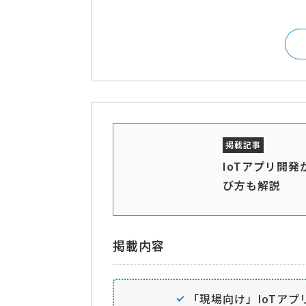
IoTアプリ開
び方も解説
掲載内容
「現場向け」IoTアプ