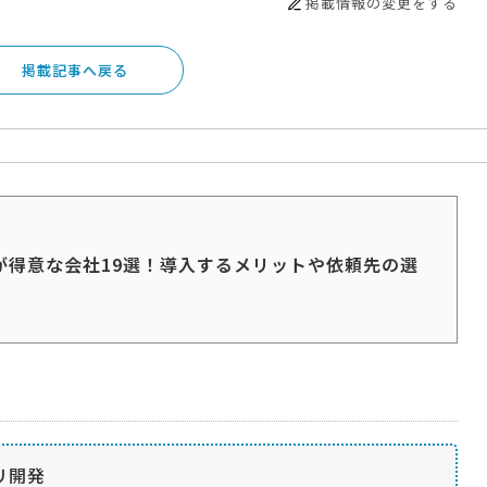
掲載情報の変更をする
掲載記事へ戻る
発が得意な会社19選！導入するメリットや依頼先の選
リ開発