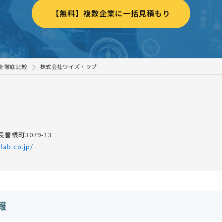
【無料】複数企業に一括見積もり
を徹底比較
株式会社ワイズ・ラブ
曽根町3079-13
lab.co.jp/
報