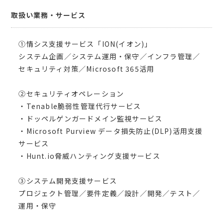
取扱い業務・サービス
①情シス支援サービス「ION(イオン)」
システム企画／システム運用・保守／インフラ管理／
セキュリティ対策／Microsoft 365活用
②セキュリティオペレーション
・Tenable脆弱性管理代行サービス
・ドッペルゲンガードメイン監視サービス
・Microsoft Purview データ損失防止(DLP)活用支援
サービス
・Hunt.io脅威ハンティング支援サービス
③システム開発支援サービス
プロジェクト管理／要件定義／設計／開発／テスト／
運用・保守