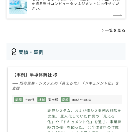
を誇る当社コンピュータマネジメントにお任せくだ
さい。
一覧を見る
実績・事例
【事例】半導体商社 様
—— 既存業務・システムの「見える化」「ドキュメント化」を
支援
業種
その他
地域
東京都
規模
100人～300人
既存システム、および情シス業務の棚卸を
実施。 属人化していた作業の「見える
化」や「ドキュメント化」を通じ、事業継
続力の強化を図った。 ○全体資料の作成