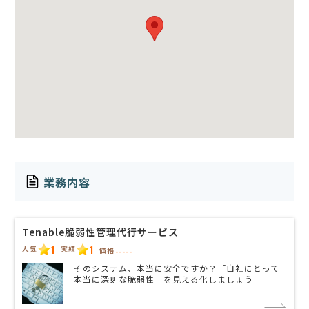
業務内容
Tenable脆弱性管理代行サービス
1
1
人気
実績
価格
-----
そのシステム、本当に安全ですか？「自社にとって
本当に深刻な脆弱性」を見える化しましょう