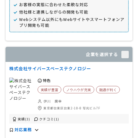
お客様の実態に合わせた柔軟な対応
他社様と連携しながらの開発も可能
Webシステム以外にもWebサイトやスマートフォンア
プリ開発も可能
企業を選択する
株式会社サイバースペーステクノロジー
特色
実績が豊富
ノウハウが充実
融通が利く
伊川 廣幸
東京都台東区台東2-18-8 写光ビル7F
実績(3)
クチコミ(1)
対応業務