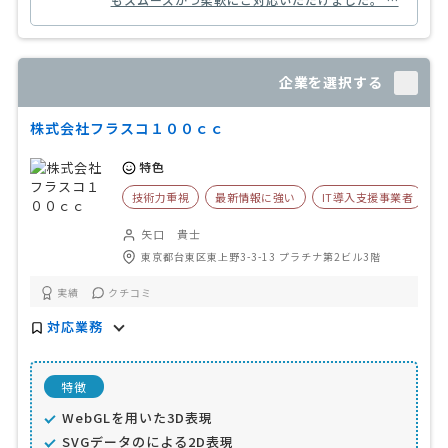
企業を選択する
株式会社フラスコ１００ｃｃ
特色
技術力重視
最新情報に強い
IT導入支援事業者
矢口 貴士
東京都台東区東上野3-3-13 プラチナ第2ビル3階
実績
クチコミ
対応業務
特徴
WebGLを用いた3D表現
SVGデータのによる2D表現