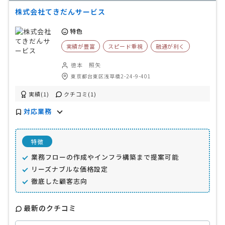
株式会社てきだんサービス
特色
実績が豊富
スピード重視
融通が利く
徳本 照矢
東京都台東区浅草橋2-24-9-401
実績(1)
クチコミ(1)
対応業務
特徴
業務フローの作成やインフラ構築まで提案可能
リーズナブルな価格設定
徹底した顧客志向
最新のクチコミ