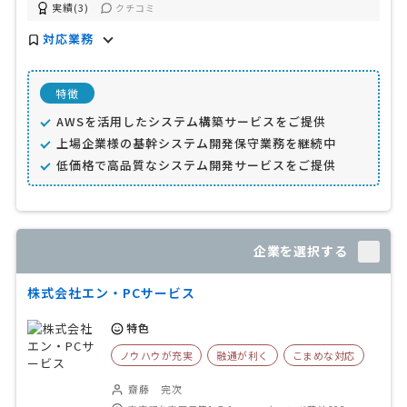
実績(3)
クチコミ
対応業務
特徴
AWSを活用したシステム構築サービスをご提供
上場企業様の基幹システム開発保守業務を継続中
低価格で高品質なシステム開発サービスをご提供
企業を選択する
株式会社エン・PCサービス
特色
ノウハウが充実
融通が利く
こまめな対応
齋藤 完次