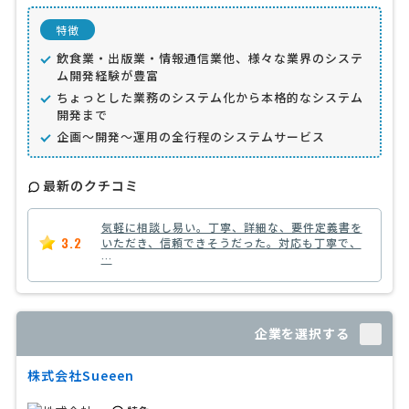
特徴
飲食業・出版業・情報通信業他、様々な業界のシステ
ム開発経験が豊富
ちょっとした業務のシステム化から本格的なシステム
開発まで
企画〜開発〜運用の全行程のシステムサービス
最新のクチコミ
気軽に相談し易い。丁寧、詳細な、要件定義書を
3.2
いただき、信頼できそうだった。対応も丁寧で、
…
企業を選択する
株式会社Sueeen