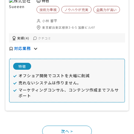
特色
技術力重視
ノウハウが充実
企画力が高い
小林 響平
東京都台東区根岸3-6-5 加藤ビル4F
実績(4)
クチコミ
対応業務
特徴
オフショア開発でコストを大幅に削減
売れないシステムは作りません。
マーケティングコンサル、コンテンツ作成までフルサ
ポート
>