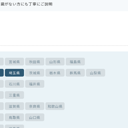
知識がない方にも丁寧にご説明
宮城県
秋田県
山形県
福島県
埼玉県
茨城県
栃木県
群馬県
山梨県
石川県
福井県
三重県
滋賀県
奈良県
和歌山県
鳥取県
山口県