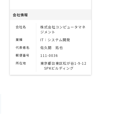
会社情報
会社名
株式会社コンピュータマネ
ジメント
業種
IT：システム開発
代表者名
佐久間 拓也
郵便番号
111-0036
所在地
東京都台東区松が谷1-9-12
SPKビルディング