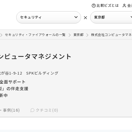
比較ビズとは
会
×
セキュリティ
東京都
セキュリティ・ファイアウォールの一覧
東京都
株式会社コンピュータマネ
ンピュータマネジメント
が谷1-9-12 SPKビルディング
全面サポート
型」の伴走支援
更新中
・事例(16)
クチコミ(0)