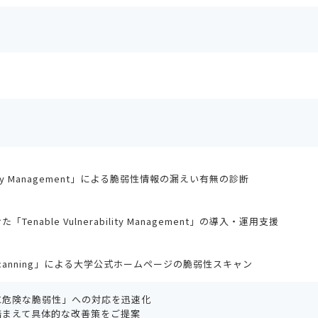
ability Management」による脆弱性情報の漏えい有無の診断
enable Vulnerability Management」の導入・運用支援
App Scanning」による大学公式ホームページの脆弱性スキャン
に危険な脆弱性」への対応を迅速化
踏まえて具体的な改善策をご提案