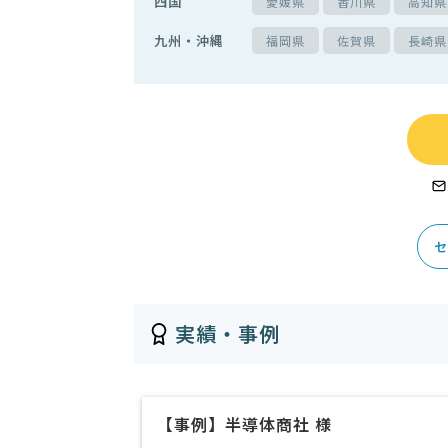
四国
愛媛県
香川県
高知県
九州・沖縄
福岡県
佐賀県
長崎県
セ
実績・事例
【事例】半導体商社 様