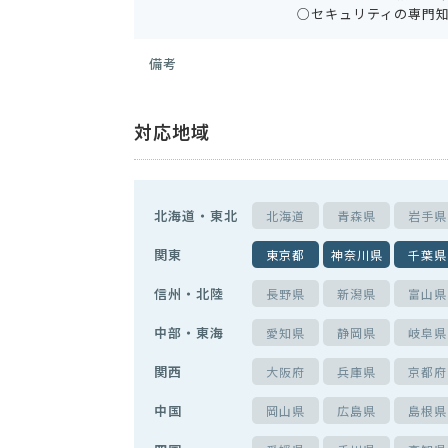
○セキュリティの専門
備考
対応地域
北海道・東北
北海道
青森県
岩手県
関東
東京都
神奈川県
千葉県
信州・北陸
長野県
新潟県
富山県
中部・東海
愛知県
静岡県
岐阜県
関西
大阪府
兵庫県
京都府
中国
岡山県
広島県
島根県