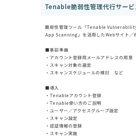
Tenable脆弱性管理代行サービ
脆弱性管理ツール「Tenable Vulnerabil
App Scanning」を活用したWebサ
■事前準備
・アカウント登録用メールアドレスの用意
・スキャン対象の選定
・スキャンスケジュールの検討 など
■導入
・Tenableアカウント登録
・Tenable使い方のご説明
・ユーザー／アクセスグループ設定
・スキャン設定
・認証情報の登録
・スキャン実施