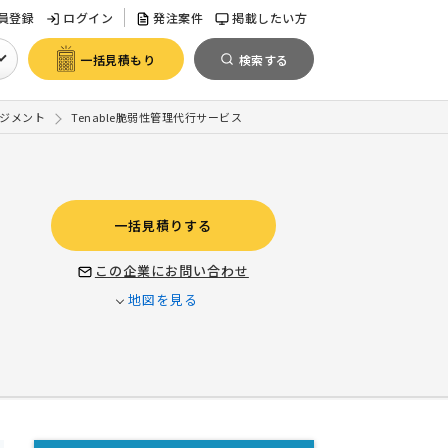
員登録
ログイン
発注案件
掲載したい方
一括見積もり
検索する
ジメント
Tenable脆弱性管理代行サービス
一括見積りする
この企業にお問い合わせ
地図を見る