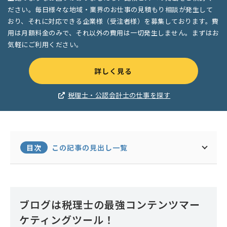
ださい。毎日様々な地域・業界のお仕事の見積もり相談が発生して
おり、それに対応できる企業様（受注者様）を募集しております。費
用は月額料金のみで、それ以外の費用は一切発生しません。まずはお
気軽にご利用ください。
詳しく見る
税理士・公認会計士の仕事を探す
目次
この記事の見出し一覧
ブログは税理士の最強コンテンツマー
ケティングツール！