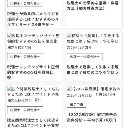
税理士の効果的な営業・集客
税理士・公認会計士
方法【顧客獲得方法】
税理士が効果的にメルマガを
活用するには？おすすめのメ
ルマガサービス6選を紹 …
2024年03月11日
2023年07月31日
税理士・公認会計士
税理士・公認会計士
税理士マッチングサイト圧倒
税理士で起業して失敗する理
的おすすめの5社を徹底比
由とは？成功のコツを学ぼう
較！
2023年02月06日
2023年04月24日
確定申告
税理士・公認会計士
【2022年度版】確定申告の
独立開業税理士として成功す
案件分析 - 平均予算16万円
るためには？ポイントや集客