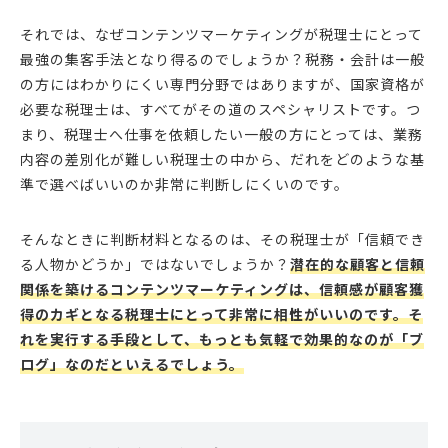
それでは、なぜコンテンツマーケティングが税理士にとって
最強の集客手法となり得るのでしょうか？税務・会計は一般
の方にはわかりにくい専門分野ではありますが、国家資格が
必要な税理士は、すべてがその道のスペシャリストです。つ
まり、税理士へ仕事を依頼したい一般の方にとっては、業務
内容の差別化が難しい税理士の中から、だれをどのような基
準で選べばいいのか非常に判断しにくいのです。
そんなときに判断材料となるのは、その税理士が「信頼でき
る人物かどうか」ではないでしょうか？
潜在的な顧客と信頼
関係を築けるコンテンツマーケティングは、信頼感が顧客獲
得のカギとなる税理士にとって非常に相性がいいのです。そ
れを実行する手段として、もっとも気軽で効果的なのが「ブ
ログ」なのだといえるでしょう。