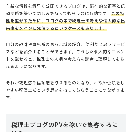
有益な情報を素早く公開できるブログは、潜在的な顧客と信
頼関係を築いて親しみを持ってもらうのに有効です。
この特
性を生かすために、ブログの中で税理士
の考えや個人的な出
来事
をメインに発信するというケースもあります。
自分の趣味や事務所のある地域の紹介、便利だと思うサービ
スなどを紹介することができます。こうした個人的なコメン
トを載せると、税理士の人柄や考え方を読者に理解してもら
えるようになります。
それが親近感や信頼感を与えるものとなり、相談や依頼をし
やすい税理士だという思いを持ってもらうことにつながりま
す。
税理士ブログのPVを稼いで集客するに