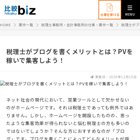
MENU
仕事を受ける
HOME
案件一覧
税理士事務所・会計事務所の仕事・案件一覧
税理士がブ
税理士がブログを書くメリットとは？PVを
稼いで集客しよう！
更新日：2020年12月10日
ネット社会の現代において、営業ツールとして欠かせない
のがホームページです。それは税理士であっても例外ではあ
りません。しかし、ホームページを開設したものの、思っ
たような集客効果が得られないと悩む税理士の方も多いの
ではないでしょうか？そんな方におすすめなのが「ブロ
グ」です。ブログを書くことによってどんなメリットが得