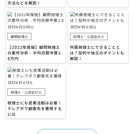
方法などを解説！
2023年02月06日
2022年06月30日
顧問税理士
税理士・公認会計士
【2022年度版】顧問税理士
所属税理士にできることと
の案件分析 - 平均月額予算2.
は？契約や独立のポイントも
8万円
解説！
2022年01月13日
税理士・公認会計士
税理士にも営業活動は必要！
テレアポで顧客先を獲得する
には