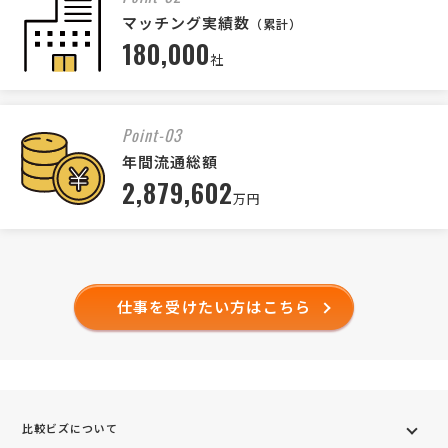
マッチング実績数
（累計）
180,000
社
Point-03
年間流通総額
2,879,602
万円
仕事を受けたい方はこちら
比較ビズについて