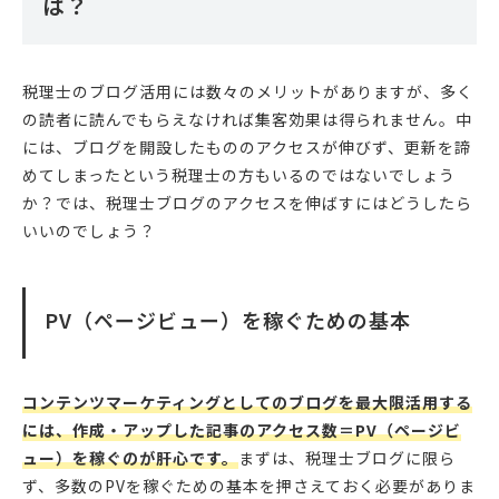
は？
税理士のブログ活用には数々のメリットがありますが、多く
の読者に読んでもらえなければ集客効果は得られません。中
には、ブログを開設したもののアクセスが伸びず、更新を諦
めてしまったという税理士の方もいるのではないでしょう
か？では、税理士ブログのアクセスを伸ばすにはどうしたら
いいのでしょう？
PV（ページビュー）を稼ぐための基本
コンテンツマーケティングとしてのブログを最大限活用する
には、作成・アップした記事のアクセス数＝PV（ページビ
ュー）を稼ぐのが肝心です。
まずは、税理士ブログに限ら
ず、多数のPVを稼ぐための基本を押さえておく必要がありま