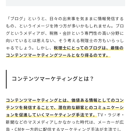
「ブログ」というと、日々の出来事を気ままに情報発信する
もの、というイメージを持つ方が多いかもしれません。ブロ
グというメディアが、税務・会計という専門性の高い分野に
向いているとは思えない、そう考える税理士の方もいらっし
ゃるでしょう。しかし、
税理士にとってのブログは、最強の
コンテンツマーケティングツールとなり得るのです。
コンテンツマーケティングとは？
コンテンツマーケティングとは、価値ある情報としてのコン
テンツを発信することで、潜在的な顧客とのコミュニケーシ
ョンを促進していくマーケティング手法です。
TV・ラジオ・
新聞などのマスメディアしかなかった時代は、メーカーが広
告・CMを一方的に配信するマーケティング手法が主流でし