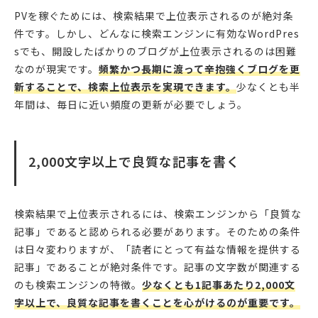
PVを稼ぐためには、検索結果で上位表示されるのが絶対条
件です。しかし、どんなに検索エンジンに有効なWordPres
sでも、開設したばかりのブログが上位表示されるのは困難
なのが現実です。
頻繁かつ長期に渡って辛抱強くブログを更
新することで、検索上位表示を実現できます。
少なくとも半
年間は、毎日に近い頻度の更新が必要でしょう。
2,000文字以上で良質な記事を書く
検索結果で上位表示されるには、検索エンジンから「良質な
記事」であると認められる必要があります。そのための条件
は日々変わりますが、「読者にとって有益な情報を提供する
記事」であることが絶対条件です。記事の文字数が関連する
のも検索エンジンの特徴。
少なくとも1記事あたり2,000文
字以上で、良質な記事を書くことを心がけるのが重要です。