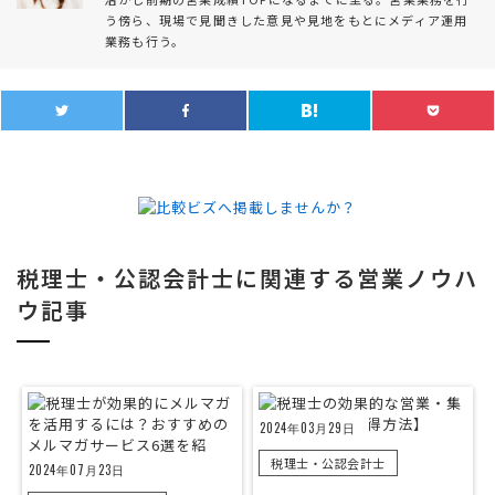
う傍ら、現場で見聞きした意見や見地をもとにメディア運用
業務も行う。
税理士・公認会計士に関連する営業ノウハ
ウ記事
2024年03月29日
税理士・公認会計士
2024年07月23日