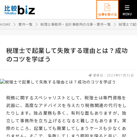
MENU
仕事を受ける
HOME
案件一覧
税理士事務所・会計事務所の仕事・案件一覧
税理士で起
税理士で起業して失敗する理由とは？成功
のコツを学ぼう
更新日：2023年07月31日
税務に関するスペシャリストとして、税理士は専門資格を
武器に、高度なアドバイスを与えたり税務関連の代行をし
たりします。独占業務も多く、有利な面もありますが、独
立して事務所を立ち上げるとなると難しさもあります。実
際のところ、起業しても廃業してしまうケースも少なくあ
りません。そこで、失敗してしまう原因を探ると共に、起