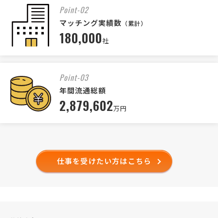
Point-02
マッチング実績数
（累計）
180,000
社
Point-03
年間流通総額
2,879,602
万円
仕事を受けたい方はこちら