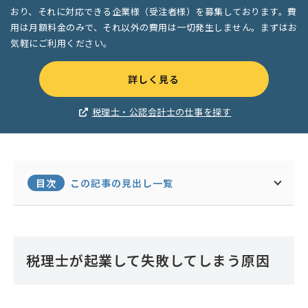
おり、それに対応できる企業様（受注者様）を募集しております。費
用は月額料金のみで、それ以外の費用は一切発生しません。まずはお
気軽にご利用ください。
詳しく見る
税理士・公認会計士の仕事を探す
目次
この記事の見出し一覧
税理士が起業して失敗してしまう原因