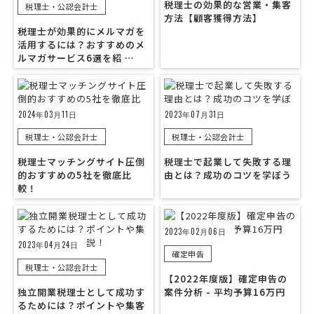
税理士の効果的な営業・集客
税理士・公認会計士
方法【顧客獲得方法】
税理士が効果的にメルマガを
活用するには？おすすめのメ
ルマガサービス6選を紹 …
2024年03月11日
2023年07月31日
税理士・公認会計士
税理士・公認会計士
税理士マッチングサイト圧倒
税理士で起業して失敗する理
的おすすめの5社を徹底比
由とは？成功のコツを学ぼう
較！
2023年02月06日
2023年04月24日
確定申告
税理士・公認会計士
【2022年度版】確定申告の
独立開業税理士として成功す
案件分析 - 平均予算16万円
るためには？ポイントや集客