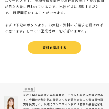
なサービスです。 多種多様な業界でお仕事の発注・見積依頼
が日々大量に行われているので、比較ビズに掲載するだけ
で、 新規開拓をすることができます。
まずは下記のボタンより、お気軽に資料のご請求を頂ければ
と思います。しつこい営業等は一切ございません。
資料を請求する
執筆者
法政大学法学部政治学科卒業後、アパレル系の販売職に勤め
る。全国の店舗対抗の接客スキルを競う大会にて審査員特別
賞を受賞した。現職のワンズマインドでは前職の接客経験を
活かし前期の営業成績TOPになるまでに至る。営業業務を行