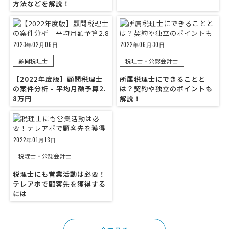
方法などを解説！
2023年02月06日
2022年06月30日
顧問税理士
税理士・公認会計士
【2022年度版】顧問税理士
所属税理士にできることと
の案件分析 - 平均月額予算2.
は？契約や独立のポイントも
8万円
解説！
2022年01月13日
税理士・公認会計士
税理士にも営業活動は必要！
テレアポで顧客先を獲得する
には