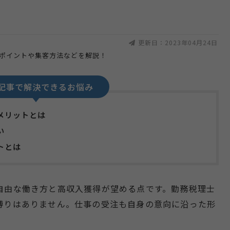
更新日：2023年04月24日
記事で解決できるお悩み
メリットとは
い
トとは
自由な働き方と高収入獲得が望める点です。勤務税理士
縛りはありません。仕事の受注も自身の意向に沿った形