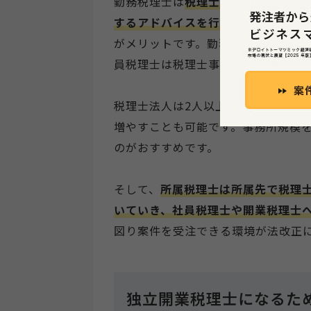
勤務税理士は
税理士法人や会計事務
するアドバイスを行います。
給与や
がメリットです。勤務税理士は社員
員税理士は税理士事務所内での「役
税理士法人は2人以上の税理士が在
増やすことも可能です。事務所規模
のがおすすめです。
そして、
所属税理士は所属先で税理
いていき、社員税理士や開業税理士
図り案件を受注できる環境が法改正
独立開業税理士になるた