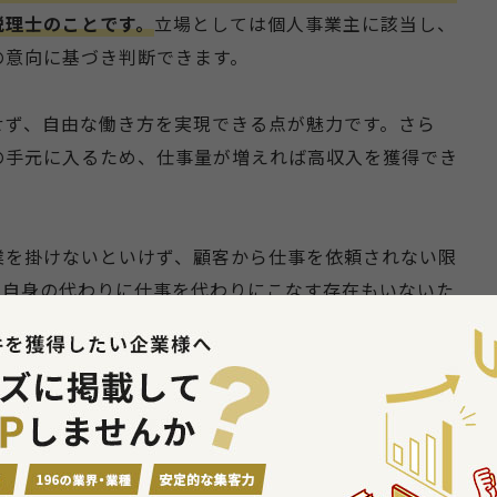
税理士のことです。
立場としては個人事業主に該当し、
の意向に基づき判断できます。
せず、自由な働き方を実現できる点が魅力です。さら
の手元に入るため、仕事量が増えれば高収入を獲得でき
業を掛けないといけず、顧客から仕事を依頼されない限
、自身の代わりに仕事を代わりにこなす存在もいないた
能力も重要です。