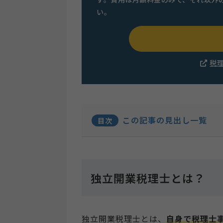
い。
税
この記事の見出し一覧
目次
独立開業税理士とは？
独立開業税理士とは、
自身で税理士