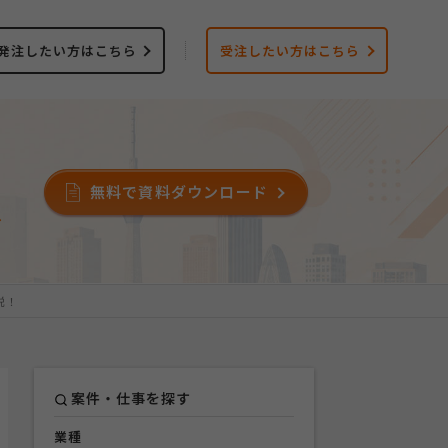
発注したい方はこちら
受注したい方はこちら
無料で資料ダウンロード
ス
説！
案件・仕事を探す
業種