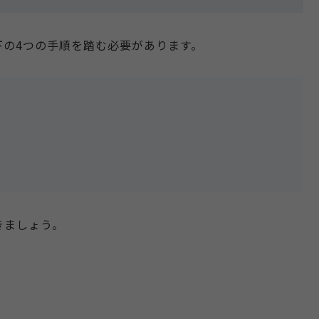
下の4つの手順を踏む必要があります。
きましょう。