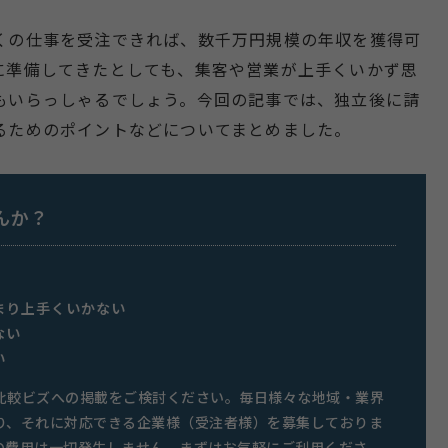
くの仕事を受注できれば、数千万円規模の年収を獲得可
に準備してきたとしても、集客や営業が上手くいかず思
もいらっしゃるでしょう。今回の記事では、独立後に請
るためのポイントなどについてまとめました。
んか？
まり上手くいかない
ない
い
比較ビズへの掲載をご検討ください。毎日様々な地域・業界
り、それに対応できる企業様（受注者様）を募集しておりま
の費用は一切発生しません。まずはお気軽にご利用くださ