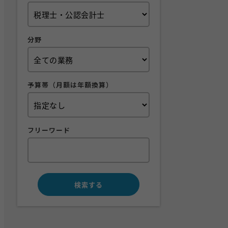
分野
予算帯（月額は年額換算）
フリーワード