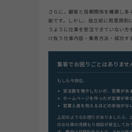
さらに、顧客と信頼関係を構築し多
能です。しかし、独立前に用意周到
うように仕事を受注できていない方
け負う仕事内容・集客方法・成功す
集客でお困りごとはありませ
もしも今現在、
受注数を増やしたいが、営業があ
ホームページを作ったが反響が来
営業人員を抱えるほどの余裕がな
上記のようなお困りがありましたら、
のお仕事の見積もり相談が発生してお
す。費用は月額料金のみで、それ以外