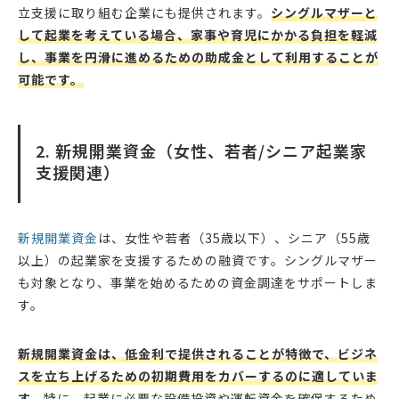
立支援に取り組む企業にも提供されます。
シングルマザーと
して起業を考えている場合、家事や育児にかかる負担を軽減
し、事業を円滑に進めるための助成金として利用することが
可能です。
2. 新規開業資金（女性、若者/シニア起業家
支援関連）
新規開業資金
は、女性や若者（35歳以下）、シニア（55歳
以上）の起業家を支援するための融資です。シングルマザー
も対象となり、事業を始めるための資金調達をサポートしま
す。
新規開業資金は、低金利で提供されることが特徴で、ビジネ
スを立ち上げるための初期費用をカバーするのに適していま
す。
特に、起業に必要な設備投資や運転資金を確保するため