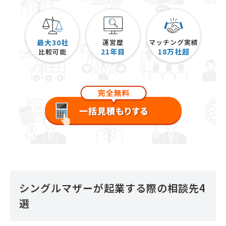
最大30社
運営歴
マッチング実績
21
年目
18
万社超
比較可能
シングルマザーが起業する際の相談先4
選