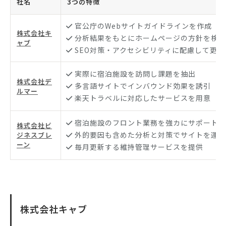
社名
3つの特徴
官公庁のWebサイトガイドラインを作成
株式会社キ
分析結果をもとにホームページの方針を検討
ャブ
SEO対策・アクセシビリティに配慮して更新
実際に宿泊施設を訪問し課題を抽出
株式会社デ
多言語サイトでインバウンド効果を誘引
ルマー
楽天トラベルに対応したサービスを用意
宿泊施設のフロント業務を強カにサポート
株式会社ビ
外的要因も含めた分析と対策でサイトを運営
ジネスブレ
ーン
毎月更新する維持管理サービスを提供
株式会社キャブ