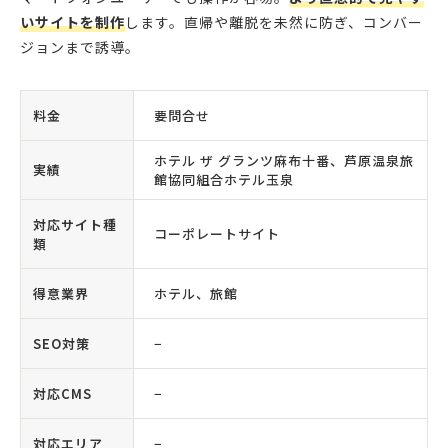
いサイトを制作
します。直帰や離脱を未然に防ぎ、コンバー
ジョンまで誘導。
料金
要問合せ
ホテル ザ グランツ麻布十番、芦原温泉旅
実績
館協同組合ホテル玉泉
対応サイト種
コーポレートサイト
類
得意業界
ホテル、旅館
SEO対策
−
対応CMS
−
対応エリア
−