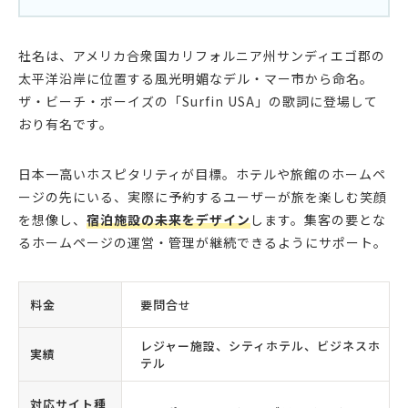
社名は、アメリカ合衆国カリフォルニア州サンディエゴ郡の
太平洋沿岸に位置する風光明媚なデル・マー市から命名。
ザ・ビーチ・ボーイズの「Surfin USA」の歌詞に登場して
おり有名です。
日本一高いホスピタリティが目標。ホテルや旅館のホームペ
ージの先にいる、実際に予約するユーザーが旅を楽しむ笑顔
を想像し、
宿泊施設の未来をデザイン
します。集客の要とな
るホームページの運営・管理が継続できるようにサポート。
料金
要問合せ
レジャー施設、シティホテル、ビジネスホ
実績
テル
対応サイト種