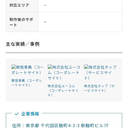
対応エリア
−
制作後のサポ
−
ート
主な実績／事例
御宿東鳳（コーポレ
ートサイト）
株式会社ユーコム
株式会社タップ（サ
（コーポレートサイ
ービスサイト）
ト）
企業情報
住所：東京都 千代田区麹町4-3-3 新麹町ビル7F