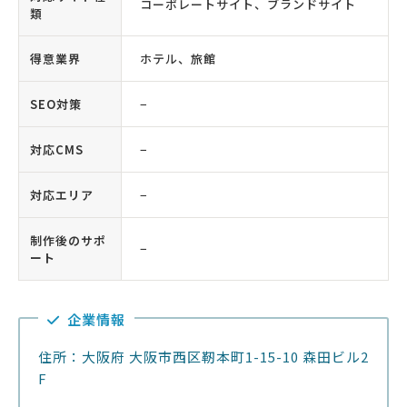
コーポレートサイト、ブランドサイト
類
得意業界
ホテル、旅館
SEO対策
−
対応CMS
−
対応エリア
−
制作後のサポ
−
ート
企業情報
住所：大阪府 大阪市西区靭本町1-15-10 森田ビル2
F