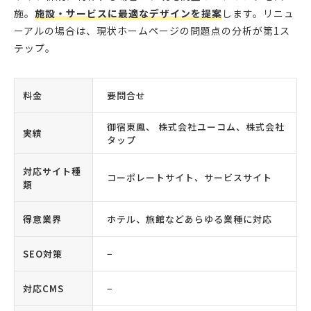
施。
施設・サービスに最適なデザインを提案
します。リニュ
ーアルの場合は、現状ホームページの問題点の分析が第1ス
テップ。
料金
要問合せ
御宿東鳳、 株式会社ユーコム、株式会社
実績
タップ
対応サイト種
コーポレートサイト、サービスサイト
類
得意業界
ホテル、旅館などあらゆる業種に対応
SEO対策
−
対応CMS
−