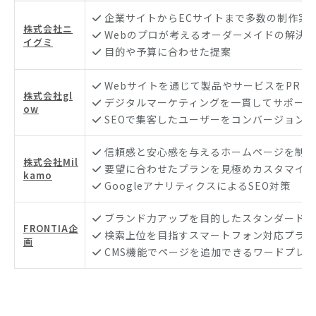
企業サイトからECサイトまで多数の制作実
株式会社ニ
Webのプロが考えるオーダーメイドの解決
イグミ
目的や予算に合わせた提案
Webサイトを通じて製品やサービスをPR
株式会社gl
デジタルマーケティングを一貫してサポート
ow
SEOで集客したユーザーをコンバージョン
信頼感と安心感を与えるホームページを制作
株式会社Mil
要望に合わせたプランを見極めカスタマイズ
kamo
GoogleアナリティクスによるSEO対策
ブランド力アップを目的したスタンダードプ
FRONTIA企
検索上位を目指すスマートフォン対応プラン
画
CMS機能でページを追加できるワードプレ