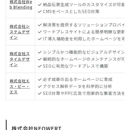
株式会社We
納品伝票生成ツールのカスタマイズが可能
b Blending
CMSをベースとしたSEO対策
解決策を提供するソリューションプロバイダ
株式会社シ
ワードプレスサイトによる簡単明瞭な更新作
ステムデザ
イン
IT導入補助金を利用したホームページを導
シンプルかつ機能的なビジュアルデザインを
株式会社ス
継続的なホームページのメンテナンスが可能
タイルデザ
イン
SEOに有効なワードプレスで構築
必ず成果の出るホームページに育成
株式会社エ
アクセス解析データを科学的に分析
ス・ピー・
エス
SEO対策やPPC広告で効果的な集客方法を
株式会社NEOWERT