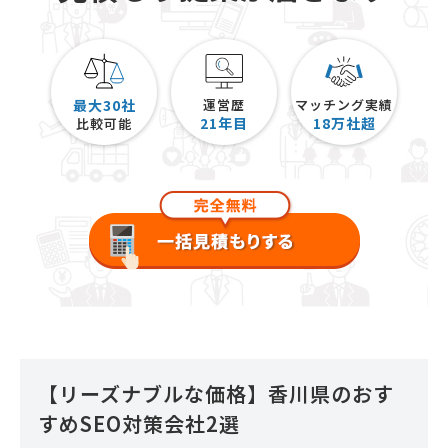
最大30社
運営歴
マッチング実績
21
年目
18
万社超
比較可能
【リーズナブルな価格】香川県のおす
すめSEO対策会社2選