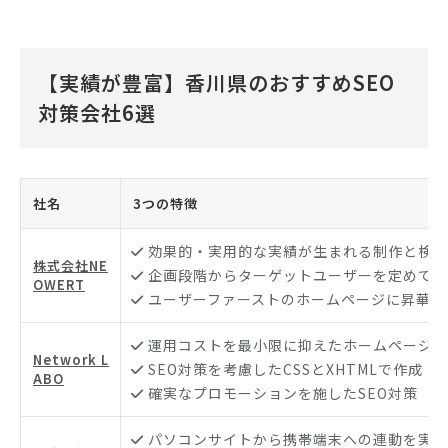
【実績が豊富】香川県のおすすめSEO
対策会社6選
社名
3つの特徴
効果的・実用的な実績が生まれる制作と検証
株式会社NE
企画段階からターゲットユーザーを定めて最
OWERT
ユーザーファーストのホームページに昇華
運用コストを最小限に抑えたホームページを
Network L
SEO対策を考慮したCSSとXHTMLで作成
ABO
確実なプロモーションを施したSEO対策
パソコンサイトから携帯端末への連動を実現