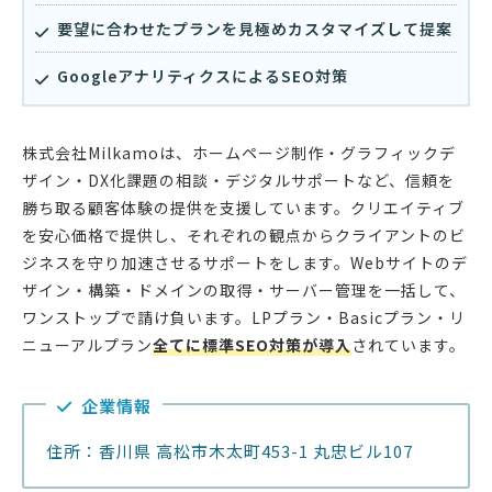
要望に合わせたプランを見極めカスタマイズして提案
GoogleアナリティクスによるSEO対策
株式会社Milkamoは、ホームページ制作・グラフィックデ
ザイン・DX化課題の相談・デジタルサポートなど、信頼を
勝ち取る顧客体験の提供を支援しています。クリエイティブ
を安心価格で提供し、それぞれの観点からクライアントのビ
ジネスを守り加速させるサポートをします。Webサイトのデ
ザイン・構築・ドメインの取得・サーバー管理を一括して、
ワンストップで請け負います。LPプラン・Basicプラン・リ
ニューアルプラン
全てに標準SEO対策が導入
されています。
企業情報
住所：香川県 ⾼松市⽊太町453-1 丸忠ビル107