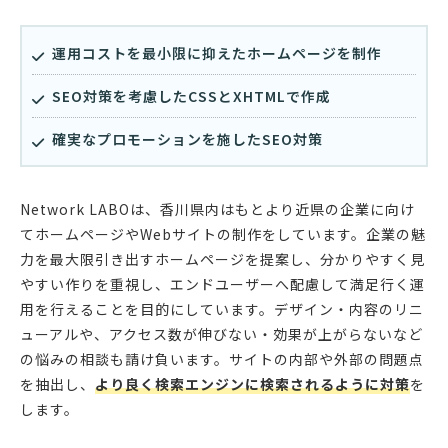
運用コストを最小限に抑えたホームページを制作
SEO対策を考慮したCSSとXHTMLで作成
確実なプロモーションを施したSEO対策
Network LABOは、香川県内はもとより近県の企業に向け
てホームページやWebサイトの制作をしています。企業の魅
力を最大限引き出すホームページを提案し、分かりやすく見
やすい作りを重視し、エンドユーザーへ配慮して満足行く運
用を行えることを目的にしています。デザイン・内容のリニ
ューアルや、アクセス数が伸びない・効果が上がらないなど
の悩みの相談も請け負います。サイトの内部や外部の問題点
を抽出し、
より良く検索エンジンに検索されるように対策
を
します。