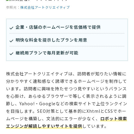
参照元：
株式会社アートクリエイティブ
企業・店舗のホームページを低価格で提供
明快な料金を提示したプランを用意
継続用プランで毎月更新が可能
株式会社アートクリエイティブは、訪問者が知りたい情報に
分かりやすく違和感なく誘導できるホームページを制作して
います。訪問者に興味を持たせつつ見やすいというバランス
を心掛け、あらゆるブラウザーで等しく表示されるように調
節し、Yahoo!・Googleなどの検索サイトで上位ランクイン
を目指します。SEO対策として基本的にXhtmlとCSSでホー
ムページを構築し、文法的にエラーが少なく、
ロボット検索
エンジンが解読しやすいサイトを提供
しています。