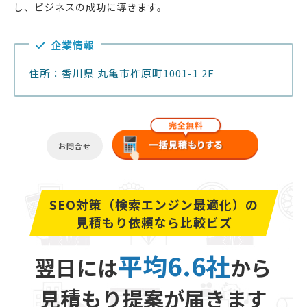
し、ビジネスの成功に導きます。
企業情報
住所：香川県 丸亀市柞原町1001-1 2F
お問合せ
SEO対策（検索エンジン最適化）の
見積もり依頼なら比較ビズ
平均6.6社
翌日には
から
見積もり提案が届きます