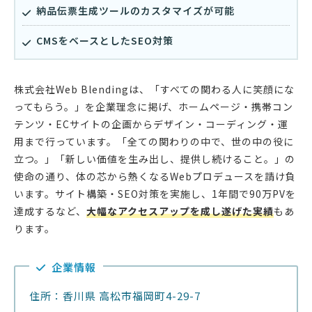
納品伝票生成ツールのカスタマイズが可能
CMSをベースとしたSEO対策
株式会社Web Blendingは、「すべての関わる人に笑顔にな
ってもらう。」を企業理念に掲げ、ホームページ・携帯コン
テンツ・ECサイトの企画からデザイン・コーディング・運
用まで行っています。「全ての関わりの中で、世の中の役に
立つ。」「新しい価値を生み出し、提供し続けること。」の
使命の通り、体の芯から熱くなるWebプロデュースを請け負
います。サイト構築・SEO対策を実施し、1年間で90万PVを
達成するなど、
大幅なアクセスアップを成し遂げた実績
もあ
ります。
企業情報
住所：香川県 高松市福岡町4-29-7