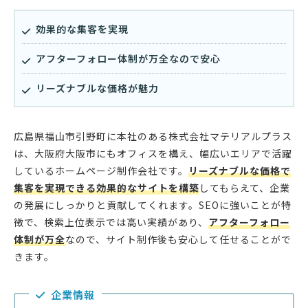
効果的な集客を実現
アフターフォロー体制が万全なので安心
リーズナブルな価格が魅力
広島県福山市引野町に本社のある株式会社マテリアルプラス
は、大阪府大阪市にもオフィスを構え、幅広いエリアで活躍
しているホームページ制作会社です。
リーズナブルな価格で
集客を実現できる効果的なサイトを構築
してもらえて、企業
の発展にしっかりと貢献してくれます。SEOに強いことが特
徴で、検索上位表示では高い実績があり、
アフターフォロー
体制が万全
なので、サイト制作後も安心して任せることがで
きます。
企業情報