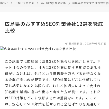
HOME
比較ビズまとめ
Web制作会社の記事
広島県のおすすめSEO対策会
広島県のおすすめSEO対策会社12選を徹底
比較
最終更新日：2026年05月27日
この記事では広島県にあるSEO対策会社を紹介します。ネ
ット社会の今では、社内にSEO対策に関する知識のある社
員がいなければ、外注という選択肢を取らざるを得なくな
る企業が多いのが現実です。SEO対策はどこに依頼しても
同じ結果になるとは限らず、むしろ依頼先によって会社の
知名度や業績に違いが出ると考えた方が良いです。それだ
けSEO対策をどこに依頼するかは重要なのです。ここで
は、安心してSEO対策を任せられる会社ばかりを厳選して