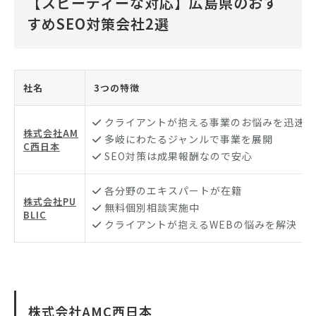
【スピーディーな対応】広島県のおす
すめSEO対策会社2選
社名
3つの特徴
クライアントが抱える事業のお悩みを迅速に
株式会社AM
多岐にわたるジャンルで事業を展開
C西日本
SEO対策は成果報酬なので安心
各分野のエキスパートが在籍
株式会社PU
無料個別相談実施中
BLIC
クライアントが抱えるWEBの悩みを解決
株式会社AMC西日本