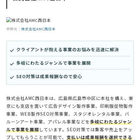
参照元：
株式会社AMC西日本
クライアントが抱える事業のお悩みを迅速に解決
多岐にわたるジャンルで事業を展開
SEO対策は成果報酬なので安心
株式会社AMC西日本は、広島県広島市中区に本社を構え、東
京にも支店を置いて広告デザイン製作事業、印刷販促物製作
事業、WEB製作SEO対策事業、スタジオレンタル事業、バ
ルーンアート事業、アパレル事業などを
多岐にわたるジャン
ルで事業を展開
しています。SEO対策では集客や売上をアッ
プしてもらうことが可能で、
支払いは成果報酬を選択できる