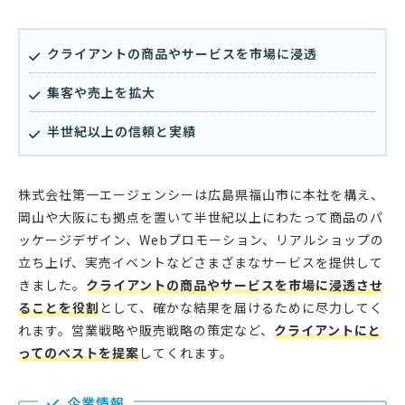
クライアントの商品やサービスを市場に浸透
集客や売上を拡大
半世紀以上の信頼と実績
株式会社第一エージェンシーは広島県福山市に本社を構え、
岡山や大阪にも拠点を置いて半世紀以上にわたって商品のパ
ッケージデザイン、Webプロモーション、リアルショップの
立ち上げ、実売イベントなどさまざまなサービスを提供して
きました。
クライアントの商品やサービスを市場に浸透させ
ることを役割
として、確かな結果を届けるために尽力してく
れます。営業戦略や販売戦略の策定など、
クライアントにと
ってのベストを提案
してくれます。
企業情報