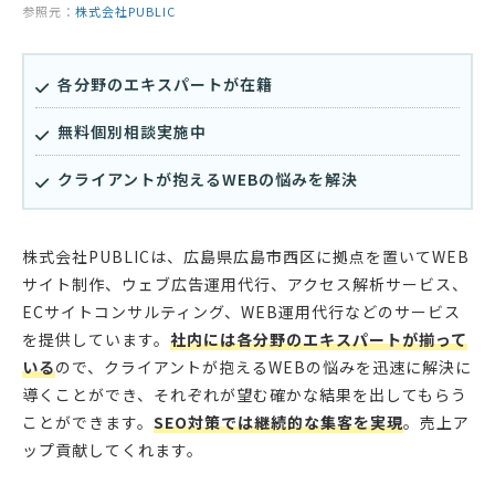
参照元：
株式会社PUBLIC
各分野のエキスパートが在籍
無料個別相談実施中
クライアントが抱えるWEBの悩みを解決
株式会社PUBLICは、広島県広島市西区に拠点を置いてWEB
サイト制作、ウェブ広告運用代行、アクセス解析サービス、
ECサイトコンサルティング、WEB運用代行などのサービス
を提供しています。
社内には各分野のエキスパートが揃って
いる
ので、クライアントが抱えるWEBの悩みを迅速に解決に
導くことができ、それぞれが望む確かな結果を出してもらう
ことができます。
SEO対策では継続的な集客を実現
。売上ア
ップ貢献してくれます。