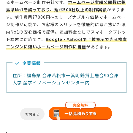
るホームページ制作会社です。
ホームページ実績公開数は福
島県No1を誇っており、延べ500社以上の制作実績
がありま
す。制作費用77000円〜のリーズナブルな価格でホームペー
ジ制作が可能で、お客様のメリットを徹底的に考え抜いた県
内No1の安心価格で提供。追加料金なしでスマホ・タブレッ
ト端末に対応でき、
Google・Yahoo!で上位表示できる検索
エンジンに強いホームページ制作に自信
があります。
企業情報
住所：福島県 会津若松市一箕町鶴賀上居合90会津
大学 産学イノベーションセンター内
お問合せ