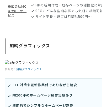
HPの新規作成・既存ページの活性化に対応
株式会社MC
SEOのどんな些細な事でも気軽に相談可能
47WEBサー
ビス
サイト更新・運営は月額5,500円〜
加納グラフィックス
参照元：
加納グラフィックス
SEO対策や更新作業付でありながら格安
約200件のホームページ制作実績あり
機能的でシンプルなホームページ制作