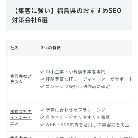
【集客に強い】福島県のおすすめSEO
対策会社6選
社名
3つの特徴
中小企業・小規模事業者専門
合同会社プ
経験豊富なITコーディネーターがサポート
ラスタ
コンテンツ設計は制作前に確定
予算に合わせたプランニング
株式会社ア
見やすく・分かりやすくを徹底
ィ・シー・
エス
WEB・SNS広告を活用して集客力を向上
合名会社マ