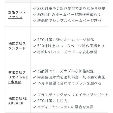
SEO対策や更新作業付でありながら格安
加納グラフ
約200件のホームページ制作実績あり
ィックス
機能的でシンプルなホームページ制作
SEO対策に強いホームページ制作
株式会社ス
500社以上のホームページ制作実績あり
タンダード
地域No1のリーズナブルな安心価格
高品質でリーズナブルな価格設定
有限会社ク
内部要因対策を追加料金一切不要で実施
リエイトWE
B事業部
予算や要望に合わせてプランを選べる
ブランディングをクリエイティブサポート
株式会社RE
SEO対策にも注力
ADBACK
メディアとシステムの融合を支援