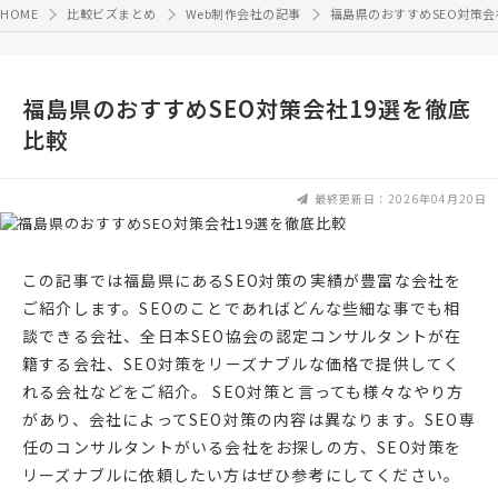
HOME
比較ビズまとめ
Web制作会社の記事
福島県のおすすめSEO対策会
福島県のおすすめSEO対策会社19選を徹底
比較
最終更新日：2026年04月20日
この記事では福島県にあるSEO対策の実績が豊富な会社を
ご紹介します。SEOのことであればどんな些細な事でも相
談できる会社、全日本SEO協会の認定コンサルタントが在
籍する会社、SEO対策をリーズナブルな価格で提供してく
れる会社などをご紹介。 SEO対策と言っても様々なやり方
があり、会社によってSEO対策の内容は異なります。SEO専
任のコンサルタントがいる会社をお探しの方、SEO対策を
リーズナブルに依頼したい方はぜひ参考にしてください。