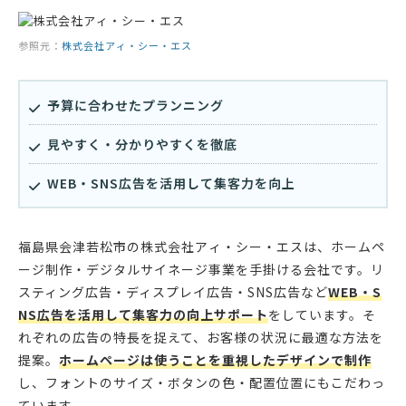
参照元：
株式会社アィ・シー・エス
予算に合わせたプランニング
見やすく・分かりやすくを徹底
WEB・SNS広告を活用して集客力を向上
福島県会津若松市の株式会社アィ・シー・エスは、ホームペ
ージ制作・デジタルサイネージ事業を手掛ける会社です。リ
スティング広告・ディスプレイ広告・SNS広告など
WEB・S
NS広告を活用して集客力の向上サポート
をしています。そ
れぞれの広告の特長を捉えて、お客様の状況に最適な方法を
提案。
ホームページは使うことを重視したデザインで制作
し、フォントのサイズ・ボタンの色・配置位置にもこだわっ
ています。