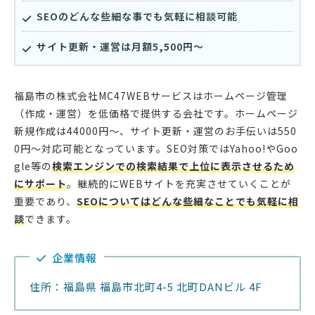
SEOのどんな些細な事でも気軽に相談可能
サイト更新・運営は月額5,500円〜
福島市の株式会社MC47WEBサービスはホームページ管理
（作成・運営）を低価格で提供する会社です。ホームページ
新規作成は44000円〜、サイト更新・運営のお手伝いは550
0円〜対応可能となっています。SEO対策ではYahoo!やGoo
gle等の
検索エンジンでの検索結果で上位に表示させるため
にサポート
。継続的にWEBサイトを充実させていくことが
重要であり、
SEOについてはどんな些細なことでも気軽に相
談
できます。
企業情報
住所：福島県 福島市北町4-5 北町DANビル 4F