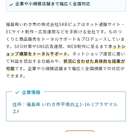
企業や小規模店舗まで幅広く全国対応
福島県いわき市の株式会社SKBピュアはネット通販サイト・
ECサイト制作・広告運用などを手掛ける会社です。ものつ
くりと商品販売をトータルサポート＆プロデュースしていま
す。SEO対策やSNS広告運用、WEB制作に至るまで
ネットシ
ョップ構築をトータルサポート
。ネットショップ運営に置い
て利益を捻出する仕組みや、
状況に合わせた具体的な提案が
可能
です。企業や小規模店舗まで幅広く全国規模での対応が
できます。
企業情報
住所：福島県 いわき市平南白土1-16-1プラザマル
エF