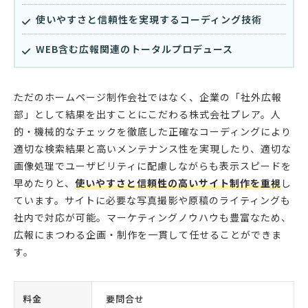
使いやすさと信頼性を実現するコーディング技術
WEB含む広報関連のトータルプロデュース
ただのホームページ制作会社ではなく、企業の「社外広報
部」として結果を出すことにこだわる株式会社プレア。人
的・機械的なチェックを徹底した正確なコーディングにより
適切な検索結果と高いメンテナンス性を実現したり、適切な
画像処理でユーザビリティに配慮しながらも表示スピードを
早めたりと、
使いやすさと信頼性の高いサイト制作を重視
し
ています。サイトに必要な写真撮影や原稿のライティングも
社内で対応が可能。マーケティングノウハウも豊富なため、
広報にまつわる企画・制作を一貫して任せることができま
す。
料金
要問合せ