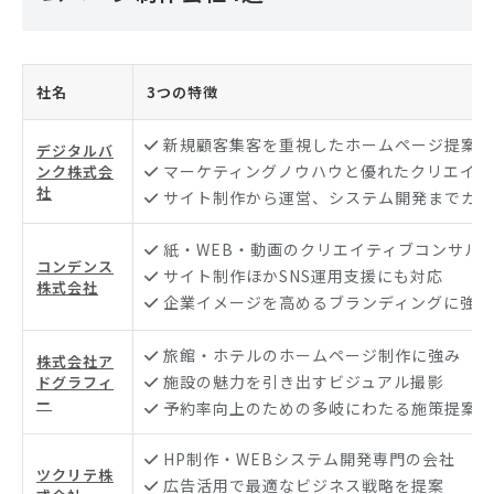
社名
3つの特徴
新規顧客集客を重視したホームページ提案
デジタルバ
マーケティングノウハウと優れたクリエイテ
ンク株式会
社
サイト制作から運営、システム開発までカバ
紙・WEB・動画のクリエイティブコンサル
コンデンス
サイト制作ほかSNS運用支援にも対応
株式会社
企業イメージを高めるブランディングに強み
旅館・ホテルのホームページ制作に強み
株式会社ア
施設の魅力を引き出すビジュアル撮影
ドグラフィ
ー
予約率向上のための多岐にわたる施策提案
HP制作・WEBシステム開発専門の会社
ツクリテ株
広告活用で最適なビジネス戦略を提案