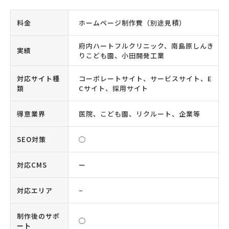
料金
ホームページ制作費（別途見積）
府内ハートフルクリニック、南島原しんき
実績
りこども園、小田開発工業
対応サイト種
コーポレートサイト、サービスサイト、E
類
Cサイト、採用サイト
得意業界
医院、こども園、リクルート、企業等
SEO対策
◯
対応CMS
ー
対応エリア
−
制作後のサポ
◯
ート