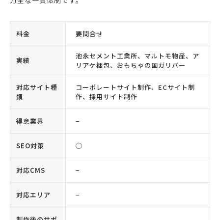
万全な一貫体制です。
料金
要問合せ
池永セメント工業所、マルトモ物産、ア
実績
リアケ梱包、おもちゃの国ガリバー
対応サイト種
コーポレートサイト制作、ECサイト制
類
作、採用サイト制作
得意業界
−
SEO対策
◯
対応CMS
−
対応エリア
−
制作後のサポ