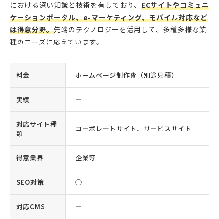
における深い知識と技術を有しており、
ECサイトやコミュニ
ケーションポータル、e-マーケティング、モバイル対応など
は得意分野。
先端のテクノロジーを活用して、多種多様な業
種のニーズに応えています。
料金
ホームページ制作費（別途見積）
実績
ー
対応サイト種
コーポレートサイト、サービスサイト
類
得意業界
企業等
SEO対策
◯
対応CMS
ー