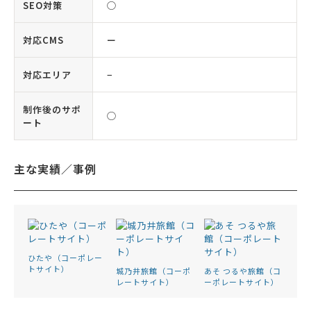
SEO対策
◯
対応CMS
ー
対応エリア
−
制作後のサポ
◯
ート
主な実績／事例
ひたや（コーポレー
トサイト）
城乃井旅館（コーポ
あそ つるや旅館（コ
レートサイト）
ーポレートサイト）