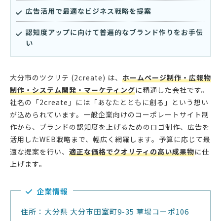
広告活用で最適なビジネス戦略を提案
認知度アップに向けて普遍的なブランド作りをお手伝
い
大分市のツクリテ (2create) は、
ホームページ制作・広報物
制作・システム開発・マーケティング
に精通した会社です。
社名の「2create」には「あなたとともに創る」という想い
が込められています。一般企業向けのコーポレートサイト制
作から、ブランドの認知度を上げるためのロゴ制作、広告を
活用したWEB戦略まで、幅広く網羅します。予算に応じて最
適な提案を行い、
適正な価格でクオリティの高い成果物
に仕
上げます。
企業情報
住所：大分県 大分市田室町9-35 草場コーポ106