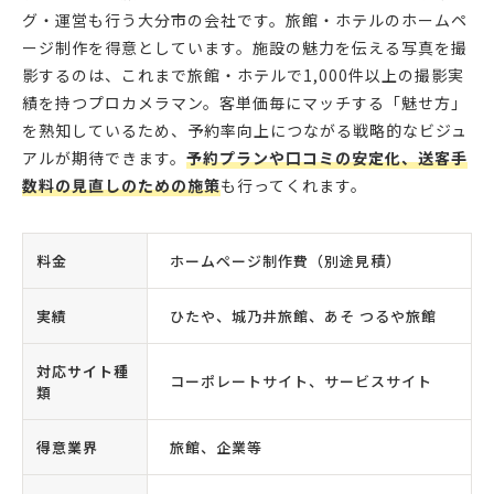
グ・運営も行う大分市の会社です。旅館・ホテルのホームペ
ージ制作を得意としています。施設の魅力を伝える写真を撮
影するのは、これまで旅館・ホテルで1,000件以上の撮影実
績を持つプロカメラマン。客単価毎にマッチする「魅せ方」
を熟知しているため、予約率向上につながる戦略的なビジュ
アルが期待できます。
予約プランや口コミの安定化、送客手
数料の見直しのための施策
も行ってくれます。
料金
ホームページ制作費（別途見積）
実績
ひたや、城乃井旅館、あそ つるや旅館
対応サイト種
コーポレートサイト、サービスサイト
類
得意業界
旅館、企業等