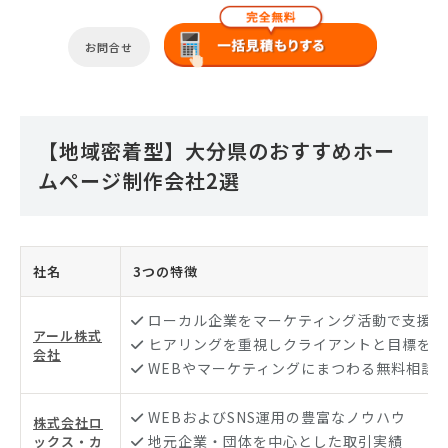
お問合せ
【地域密着型】大分県のおすすめホー
ムページ制作会社2選
社名
3つの特徴
ローカル企業をマーケティング活動で支援
アール株式
ヒアリングを重視しクライアントと目標を共
会社
WEBやマーケティングにまつわる無料相談
WEBおよびSNS運用の豊富なノウハウ
株式会社ロ
地元企業・団体を中心とした取引実績
ックス・カ