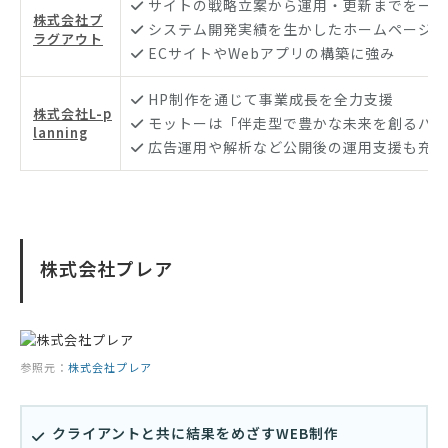
サイトの戦略立案から運用・更新までを一貫
株式会社プ
システム開発実績を生かしたホームページ施
ラグアウト
ECサイトやWebアプリの構築に強み
HP制作を通じて事業成長を全力支援
株式会社L-p
モットーは「伴走型で豊かな未来を創るパー
lanning
広告運用や解析など公開後の運用支援も充実
株式会社プレア
参照元：
株式会社プレア
クライアントと共に結果をめざすWEB制作