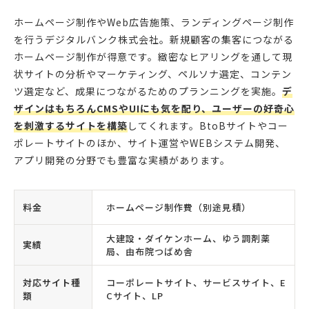
ホームページ制作やWeb広告施策、ランディングページ制作
を行うデジタルバンク株式会社。新規顧客の集客につながる
ホームページ制作が得意です。緻密なヒアリングを通して現
状サイトの分析やマーケティング、ペルソナ選定、コンテン
ツ選定など、成果につながるためのプランニングを実施。
デ
ザインはもちろんCMSやUIにも気を配り、ユーザーの好奇心
を刺激するサイトを構築
してくれます。BtoBサイトやコー
ポレートサイトのほか、サイト運営やWEBシステム開発、
アプリ開発の分野でも豊富な実績があります。
料金
ホームページ制作費（別途見積）
大建設・ダイケンホーム、ゆう調剤薬
実績
局、由布院つばめ舎
対応サイト種
コーポレートサイト、サービスサイト、E
類
Cサイト、LP