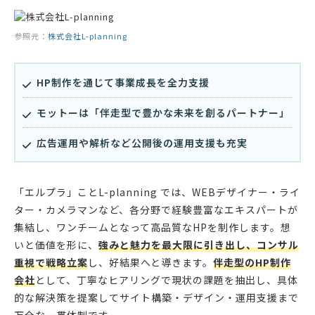
参照元：
株式会社L-planning
HP制作を通じて事業成長を全力支援
モットーは「伴走型で豊かな未来を創るパートナー」
広告運用や解析など公開後の運用支援も充実
「エルプラ」ことL-planning では、WEBデザイナー・ライ
ター・カメラマンなど、各分野で経験豊富なエキスパートが
集結し、ワンチームとなって高品質なHPを制作します。想
いと価値を形に、
強みと魅力を最大限に引き出し、コンサル
重視で戦略立案
し、好結果へと導きます。
伴走型のHP制作
会社
として、丁寧なヒアリングで現状の課題を抽出し、具体
的な解決策を提案してサイト構築・デザイン・運用支援まで