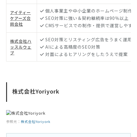
個人事業主や中小企業のホームページ制作
アイティー
SEO対策に強い＆契約継続率は90％以上
ケアーズ合
同会社
CMSサービスでの制作・提供で運営しやす
SEO対策とリスティング広告をうまく運用
株式会社ハ
AIによる高精度のSEO対策
ッスルウェ
ブ
対面によるヒアリングをしたうえで提案
株式会社Yoriyork
参照元：
株式会社Yoriyork