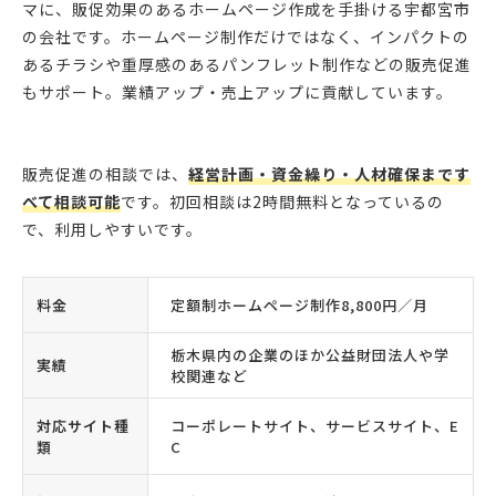
マに、販促効果のあるホームページ作成を手掛ける宇都宮市
の会社です。ホームページ制作だけではなく、インパクトの
あるチラシや重厚感のあるパンフレット制作などの販売促進
もサポート。業績アップ・売上アップに貢献しています。
販売促進の相談では、
経営計画・資金繰り・人材確保まです
べて相談可能
です。初回相談は2時間無料となっているの
で、利用しやすいです。
料金
定額制ホームページ制作8,800円／月
栃木県内の企業のほか公益財団法人や学
実績
校関連など
対応サイト種
コーポレートサイト、サービスサイト、E
類
C