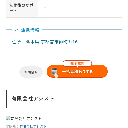
制作後のサポ
−
ート
企業情報
住所：栃木県 宇都宮市仲町3-16
お問合せ
有限会社アシスト
参照元：
有限会社アシスト