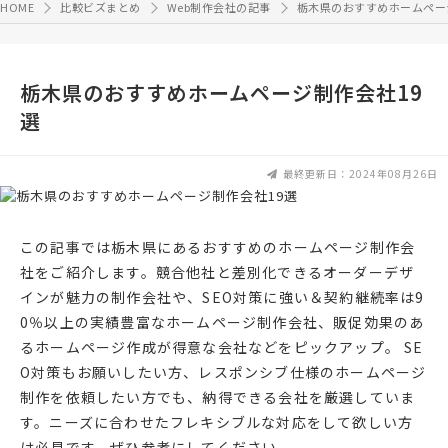
HOME
比較ビズまとめ
Web制作会社の記事
栃木県のおすすめホームペー
栃木県のおすすめホームページ制作会社19
選
最終更新日：2024年08月26日
この記事では栃木県にあるおすすめのホームページ制作会
社をご紹介します。競合他社と差別化できるオーダーデザ
インが魅力の制作会社や、SEO対策に強い＆契約継続率は9
0％以上の実績豊富なホームページ制作会社、販促効果のあ
るホームページ作成が得意な会社などをピックアップ。 SE
O対策もお願いしたい方、レスポンシブ仕様のホームページ
制作を依頼したい方でも、納得できる会社を厳選していま
す。ニーズに合わせたフレキシブルな対応をして欲しい方
は必見です。ぜひ参考にしてください。