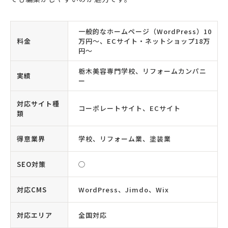
一般的なホームページ（WordPress）10
料金
万円〜、ECサイト・ネットショップ18万
円〜
栃木美容専門学校、リフォームカンパニ
実績
ー
対応サイト種
コーポレートサイト、ECサイト
類
得意業界
学校、リフォーム業、塗装業
SEO対策
◯
対応CMS
WordPress、Jimdo、Wix
対応エリア
全国対応