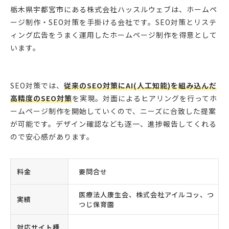
栃木県宇都宮市にある株式会社ハッスルウェブは、ホームペ
ージ制作・SEO対策を手掛ける会社です。SEO対策とリステ
ィング広告をうまく運用したホームページ制作を得意として
います。
SEO対策では、
従来のSEO対策にAI(人工知能)を組み込んだ
高精度のSEO対策
を実現。対面によるヒアリングを行ってホ
ームページ制作を開始していくので、ニーズに合致した提案
が可能です。デザイン確認なども逐一、進捗報告してくれる
ので安心感があります。
料金
要問合せ
医療法人康生会、株式会社アイルコッ、つ
実績
つじ保育園
対応サイト種