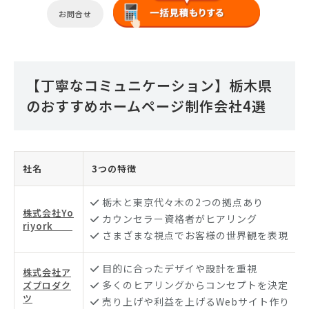
お問合せ
【丁寧なコミュニケーション】栃木県
のおすすめホームページ制作会社4選
社名
3つの特徴
栃木と東京代々木の2つの拠点あり
株式会社Yo
カウンセラー資格者がヒアリング
riyork
さまざまな視点でお客様の世界観を表現
目的に合ったデザイや設計を重視
株式会社ア
多くのヒアリングからコンセプトを決定
ズプロダク
ツ
売り上げや利益を上げるWebサイト作り