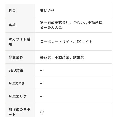
料金
要問合せ
第一石鹸株式会社、かないわ不動産様、
実績
らーめん大金
対応サイト種
コーポレートサイト、ECサイト
類
得意業界
製造業、不動産業、飲食業
SEO対策
−
対応CMS
−
対応エリア
−
制作後のサポ
◯
ート