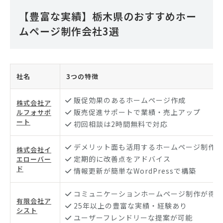
【豊富な実績】栃木県のおすすめホー
ムページ制作会社3選
社名
3つの特徴
販促効果のあるホームページ作成
株式会社ア
販売促進サポートで業績・売上アップ
ルフォサポ
ート
初回相談は2時間無料で対応
デメリット面も活用するホームページ制作
株式会社イ
定期的に改善点をアドバイス
エローバー
ド
情報更新が簡単なWordPressで構築
コミュニケーションホームページ制作が得意
有限会社ア
25年以上の豊富な実績・経験あり
シスト
ユーザーフレンドリーな提案が可能