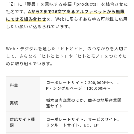
「Z」に「製品」を意味する英語「products」を結合させた
社名です。
AからZまで26文字あるアルファベットから無限
にできる組み合わせ
を、Webに限らずあらゆる可能性に応用
したい願いが込められています。
Web・デジタルを通した「ヒトとヒト」のつながりを大切に
して、さらなる「ヒトとヒト」や「ヒトとモノ」をつなぐた
めに取り組んでいます。
コーポレートサイト：200,000円〜、L
料金
P・シングルページ：120,000円〜
栃木県内企業のほか、益子の地場産業関
実績
連サイト
対応サイト種
コーポレートサイト、サービスサイト、
類
リクルートサイト、EC、LP