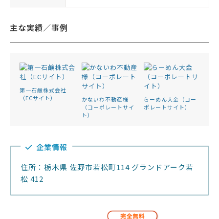
主な実績／事例
第一石鹸株式会社
（ECサイト）
かないわ不動産様
らーめん大金（コー
（コーポレートサイ
ポレートサイト）
ト）
企業情報
住所：栃木県 佐野市若松町114 グランドアーク若
松 412