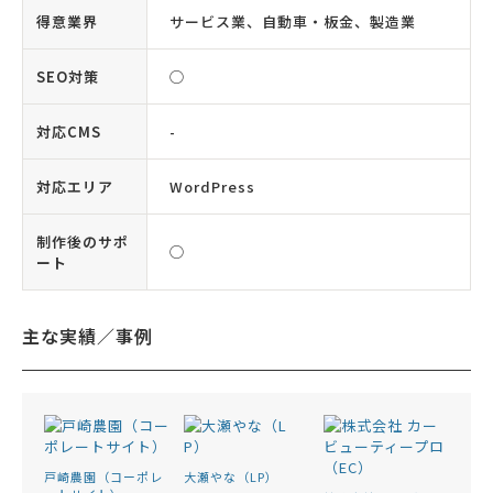
得意業界
サービス業、自動車・板金、製造業
SEO対策
◯
対応CMS
-
対応エリア
WordPress
制作後のサポ
◯
ート
主な実績／事例
戸崎農園（コーポレ
大瀬やな（LP）