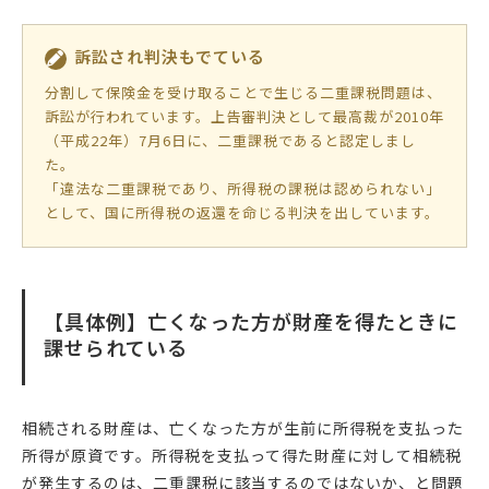
訴訟され判決もでている
分割して保険金を受け取ることで生じる二重課税問題は、
訴訟が行われています。上告審判決として最高裁が2010年
（平成22年）7月6日に、二重課税であると認定しまし
た。
「違法な二重課税であり、所得税の課税は認められない」
として、国に所得税の返還を命じる判決を出しています。
【具体例】亡くなった方が財産を得たときに
課せられている
相続される財産は、亡くなった方が生前に所得税を支払った
所得が原資です。所得税を支払って得た財産に対して相続税
が発生するのは、二重課税に該当するのではないか、と問題