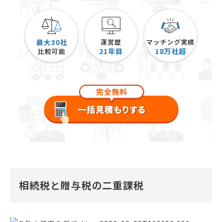
最大30社
運営歴
マッチング実績
21
年目
18
万社超
比較可能
相続税と贈与税の二重課税