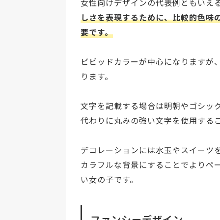
女性向けデザインの代表例ともいえ
しさを表現するために、比較的色味
要です。
ビビッドカラーが中心になりますが
ります。
文字を記載する場合は明朝やゴシッ
代わりに丸みの強い文字を使用する
デコレーションには水玉やスイーツ
カラフルな背景にすることでよりペ
い女の子です。
ファンシーデザイン