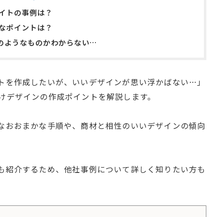
サイトの事例は？
要なポイントは？
のようなものかわからない…
イトを作成したいが、いいデザインが思い浮かばない…」
向けデザインの作成ポイントを解説します。
要なおおまかな手順や、商材と相性のいいデザインの傾向
ンも紹介するため、他社事例について詳しく知りたい方も