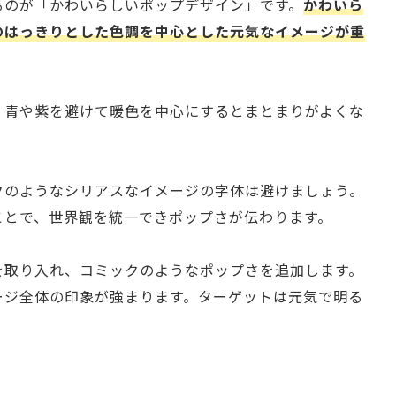
るのが「かわいらしいポップデザイン」です。
かわいら
のはっきりとした色調を中心とした元気なイメージが重
、青や紫を避けて暖色を中心にするとまとまりがよくな
クのようなシリアスなイメージの字体は避けましょう。
ことで、世界観を統一できポップさが伝わります。
を取り入れ、コミックのようなポップさを追加します。
ージ全体の印象が強まります。ターゲットは元気で明る