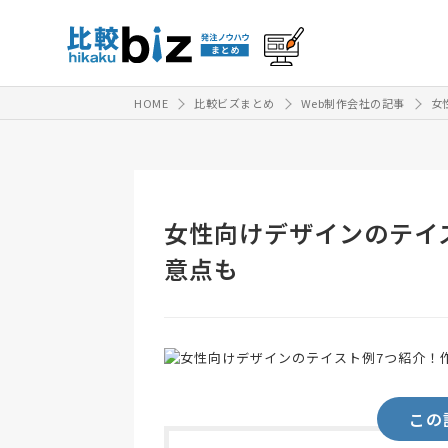
HOME
比較ビズまとめ
Web制作会社の記事
女
女性向けデザインのテイ
意点も
この