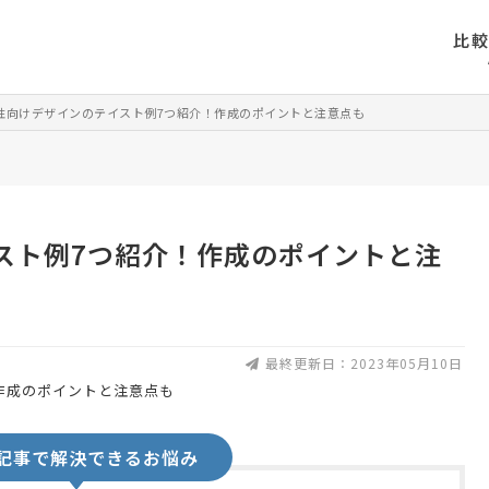
比
性向けデザインのテイスト例7つ紹介！作成のポイントと注意点も
スト例7つ紹介！作成のポイントと注
最終更新日：2023年05月10日
記事で解決できるお悩み