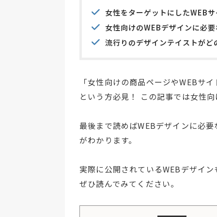
女性をターゲットにしたWEB
女性向けのWEBデザインに必
流行りのデザインテイストがど
「女性向けの商品ページやWEBサ
という方必見！ この記事では女性
最後まで読めばWEBデザインに必
がわかります。
実際に公開されているWEBデザイ
ぜひ読んでみてください。