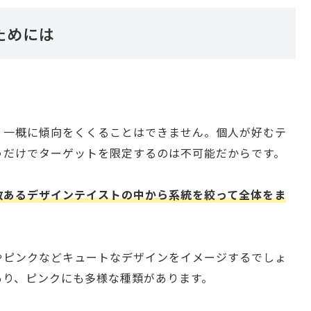
ためには
、一概に傾向をくくることはできません。個人が好むテ
うだけでターゲットを限定するのは不可能だからです。
数あるデザインテイストの中から系統を絞って全体をま
やピンクなどキュートなデザインをイメージするでしょ
あり、ピンクにも多様な種類があります。