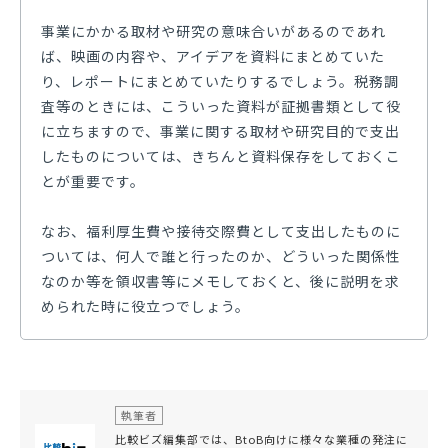
事業にかかる取材や研究の意味合いがあるのであれ
ば、映画の内容や、アイデアを資料にまとめていた
り、レポートにまとめていたりするでしょう。税務調
査等のときには、こういった資料が証拠書類として役
に立ちますので、事業に関する取材や研究目的で支出
したものについては、きちんと資料保存をしておくこ
とが重要です。
なお、福利厚生費や接待交際費として支出したものに
ついては、何人で誰と行ったのか、どういった関係性
なのか等を領収書等にメモしておくと、後に説明を求
められた時に役立つでしょう。
執筆者
比較ビズ編集部では、BtoB向けに様々な業種の発注に