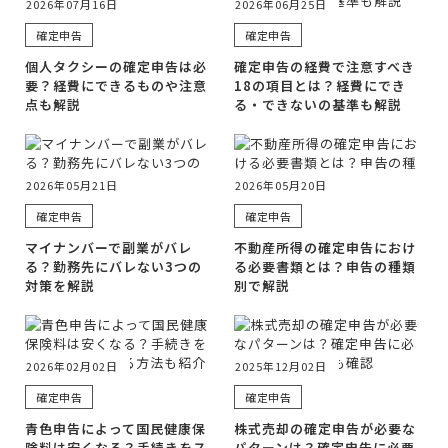
2026年07月16日
2026年06月25日
確定申告
確定申告
個人タクシーの確定申告は必
確定申告の経費で注意すべき
要？経費にできるものや注意
18の項目とは？経費にでき
点も解説
る・できないの基準も解説
2026年05月21日
2026年05月20日
確定申告
確定申告
マイナンバーで副業がバレ
不動産所得の確定申告におけ
る？勤務先にバレない3つの
る必要書類とは？申告の種類
対策を解説
別で解説
2026年02月02日
2025年12月02日
確定申告
確定申告
青色申告によって国民健康保
株式売却の確定申告が必要な
険料は安くなる？手続きをス
パターンは？確定申告に必要