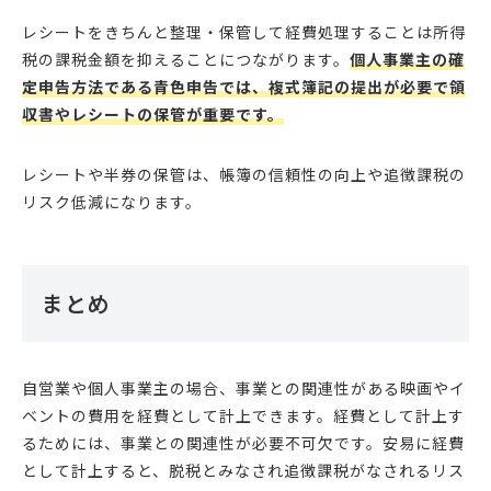
レシートをきちんと整理・保管して経費処理することは所得
税の課税金額を抑えることにつながります。
個人事業主の確
定申告方法である青色申告では、複式簿記の提出が必要で領
収書やレシートの保管が重要です。
レシートや半券の保管は、帳簿の信頼性の向上や追徴課税の
リスク低減になります。
まとめ
自営業や個人事業主の場合、事業との関連性がある映画やイ
ベントの費用を経費として計上できます。経費として計上す
るためには、事業との関連性が必要不可欠です。安易に経費
として計上すると、脱税とみなされ追徴課税がなされるリス