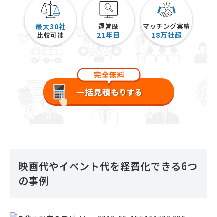
最大30社
運営歴
マッチング実績
21
年目
18
万社超
比較可能
映画代やイベント代を経費化できる6つ
の事例