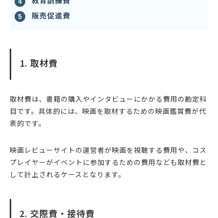
教育訓練費
販売促進費
1. 取材費
取材費は、書籍の購入やインタビューにかかる費用の勘定科
目です。具体的には、映画を取材するための映画鑑賞費が代
表的です。
映画レビューサイトの運営者が映画を視聴する費用や、コス
プレイヤーがイベントに参加するための費用なども取材費と
して計上されるケースとなります。
2. 交際費・接待費