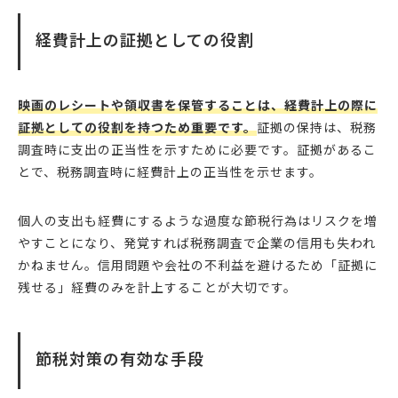
経費計上の証拠としての役割
映画のレシートや領収書を保管することは、経費計上の際に
証拠としての役割を持つため重要です。
証拠の保持は、税務
調査時に支出の正当性を示すために必要です。証拠があるこ
とで、税務調査時に経費計上の正当性を示せます。
個人の支出も経費にするような過度な節税行為はリスクを増
やすことになり、発覚すれば税務調査で企業の信用も失われ
かねません。信用問題や会社の不利益を避けるため「証拠に
残せる」経費のみを計上することが大切です。
節税対策の有効な手段