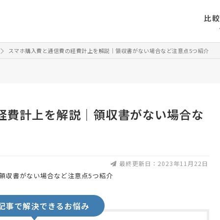
比
スマホ購入費と通信費の経費計上を解説｜領収書がない場合など注意点5つ紹介
経費計上を解説｜領収書がない場合な
最終更新日：2023年11月22日
記事で解決できるお悩み