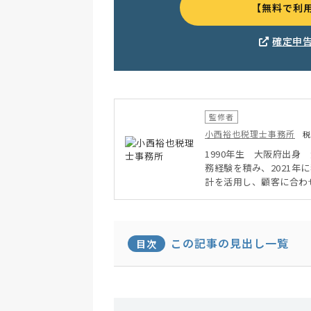
【無料で利
確定申
監修者
小西裕也税理士事務所
税
1990年生 大阪府出身
務経験を積み、2021
計を活用し、顧客に合わ
イン顧問サービスを行い
この記事の見出し一覧
目次