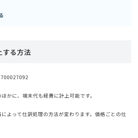
る
上する方法
のほかに、端末代も経費に計上可能です。
格によって仕訳処理の方法が変わります。価格ごとの仕