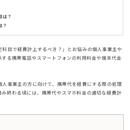
目は？
は？
定科目で経費計上するべき？」とお悩みの個人事業主や
係する携帯電話やスマートフォンの利用料金や端末代金
個人事業主の方に向けて、携帯代を経費にする際の処理
読み終わる頃には、携帯代やスマホ料金の適切な経費計