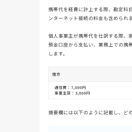
携帯代を経費に計上する際、勘定科
ンターネット接続の料金も含められ
個人事業主が携帯代を仕訳する際、
預金口座から支払い、業務上での携
します。
借方
通信費：7,000円
事業主貸：3,000円
摘要欄には以下のように記載し、ど