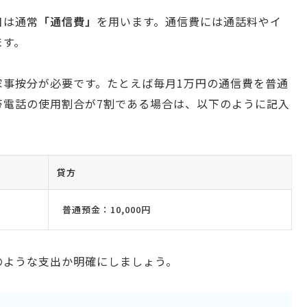
目は通常
「通信費」
を用います。通信費には通話料やイ
ます。
家事按分が必要です。たとえば毎月1万円の通信費を普通
帯電話の使用割合が7割である場合は、以下のように記入
貸方
普通預金：10,000円
のような支出か明確にしましょう。