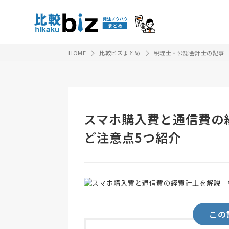
HOME
比較ビズまとめ
税理士・公認会計士の記事
スマホ購入費と通信費の
ど注意点5つ紹介
この