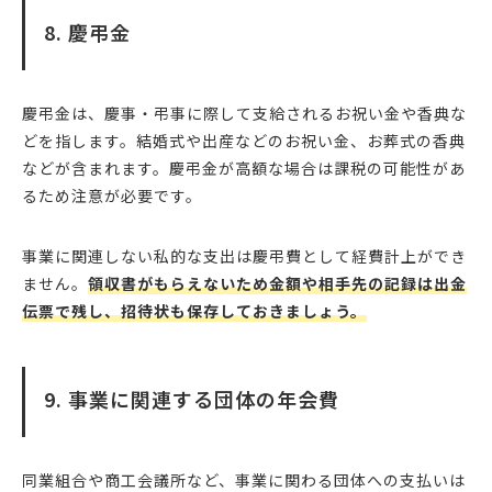
8. 慶弔金
慶弔金は、慶事・弔事に際して支給されるお祝い金や香典な
どを指します。結婚式や出産などのお祝い金、お葬式の香典
などが含まれます。慶弔金が高額な場合は課税の可能性があ
るため注意が必要です。
事業に関連しない私的な支出は慶弔費として経費計上ができ
ません。
領収書がもらえないため金額や相手先の記録は出金
伝票で残し、招待状も保存しておきましょう。
9. 事業に関連する団体の年会費
同業組合や商工会議所など、事業に関わる団体への支払いは