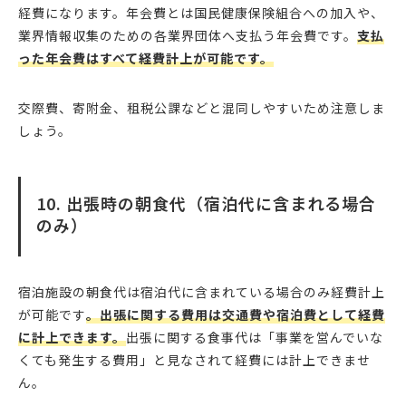
経費になります。年会費とは国民健康保険組合への加入や、
業界情報収集のための各業界団体へ支払う年会費です。
支払
った年会費はすべて経費計上が可能です。
交際費、寄附金、租税公課などと混同しやすいため注意しま
しょう。
10. 出張時の朝食代（宿泊代に含まれる場合
のみ）
宿泊施設の朝食代は宿泊代に含まれている場合のみ経費計上
が可能です
。出張に関する費用は交通費や宿泊費として経費
に計上できます。
出張に関する食事代は「事業を営んでいな
くても発生する費用」と見なされて経費には計上できませ
ん。