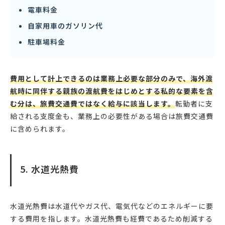
電車料金
自家用車のガソリン代
駐車場料金
費用として計上できるのは業務上必要な部分のみで、海外渡
航時に同伴する親族の渡航費をはじめとする私的な要素を含
む分は、旅費交通費ではなく給与に該当します。
転勤者に支
給される支度金も、業務上の必要性がある場合は旅費交通費
に含められます。
5. 水道光熱費
水道光熱費は水道代やガス代、電気代などのエネルギーに要
する費用を指します。水道光熱費も経費であるため削減する