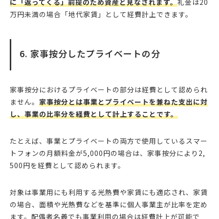
に「返ってくる」前提のため資産と見なされます。
礼金は20
万円未満の場合「地代家賃」として経費計上できます。
6. 家事按分したプライベートの分
家事按分におけるプライベートの部分は経費として認められ
ません。
家事按分とは事業とプライベートを兼ねた支出に対
し、事業の比率分を経費として計上することです。
たとえば、事業とプライベートの両方で使用しているスマー
トフォンの月額料金が5,000円の場合は、家事按分により2,
500円を経費として認められます。
対象は事業用にも利用する光熱費や家賃にも適応され、家賃
の場合、面積や光熱費などを基準に個人事業主が比率を定め
ます。配偶者名義でも事業利用の場合は経費計上が可能で