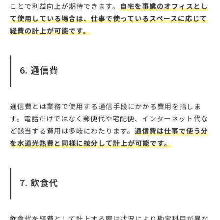
ことで利益向上が期待できます。
自宅を事業のオフィスとし
て使用している場合は、仕事で使っているスペースに応じて
経費の計上が可能です。
6. 通信費
通信費とは業務で使用する通信手段にかかる費用を指しま
す。電話だけではなく郵便代や宅配便、インターネット代な
ど該当する費用は多岐にわたります。
通信費は仕事で使う分
を水道光熱費と同様に按分して計上が可能です。
7. 飲食代
飲食代を経費として計上する際は状況により勘定科目が異な