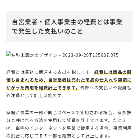
スの効率化や改善に力を入れており、経理代行及び
コンサルの事業会社を設立。経理、財務、税務の支
援を得意としている。
自営業者・個人事業主の経費とは事業
で発生した支払いのこと
経費とは業務に関連する支出を指します。
経費には商品の原
価も含まれるため、自営業者は売れた商品の仕入れや製造に
かかった費用を経費計上できます。
外部への支払いや報酬も
外注費として計上可能です。
家庭と事業の一部が同じスペースで使用される場合、家事按
分と呼ばれる方法を使用して経費を計上できます。たとえ
ば、自宅のインターネットを事業で使用する場合、事業利用
の割合に応じてその一部を経費として計上します。