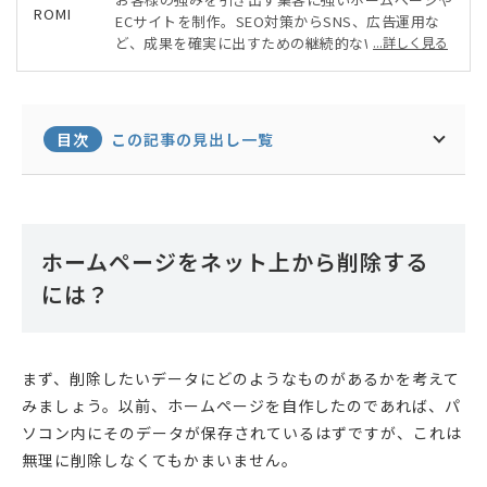
ECサイトを制作。SEO対策からSNS、広告運用な
ど、成果を確実に出すための継続的なWEBマーケテ
...詳しく見る
ィング・運用サポートも行い、クライアントのWEB
を使った事業展開を手厚くサポート。経済産業省認
定の情報処理支援機関として、よりお客様に沿った
形でのIT導入も行っている。
目次
この記事の見出し一覧
ホームページをネット上から削除する
には？
まず、削除したいデータにどのようなものがあるかを考えて
みましょう。以前、ホームページを自作したのであれば、パ
ソコン内にそのデータが保存されているはずですが、これは
無理に削除しなくてもかまいません。