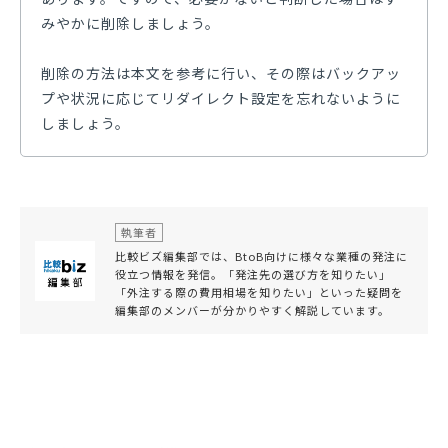
みやかに削除しましょう。
削除の方法は本文を参考に行い、その際はバックアッ
プや状況に応じてリダイレクト設定を忘れないように
しましょう。
執筆者
比較ビズ編集部では、BtoB向けに様々な業種の発注に
役立つ情報を発信。「発注先の選び方を知りたい」
「外注する際の費用相場を知りたい」といった疑問を
編集部のメンバーが分かりやすく解説しています。