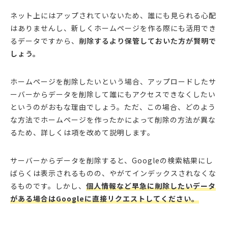
ネット上にはアップされていないため、誰にも見られる心配
はありませんし、新しくホームページを作る際にも活用でき
るデータですから、
削除するより保管しておいた方が賢明で
しょう。
ホームページを削除したいという場合、アップロードしたサ
ーバーからデータを削除して誰にもアクセスできなくしたい
というのがおもな理由でしょう。ただ、この場合、どのよう
な方法でホームページを作ったかによって削除の方法が異な
るため、詳しくは項を改めて説明します。
サーバーからデータを削除すると、Googleの検索結果にし
ばらくは表示されるものの、やがてインデックスされなくな
るものです。しかし、
個人情報など早急に削除したいデータ
がある場合はGoogleに直接リクエストしてください。