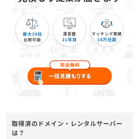
最大30社
運営歴
マッチング実績
21
年目
18
万社超
比較可能
取得済のドメイン・レンタルサーバー
は？