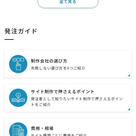
全て見る
発注ガイド
制作会社の選び方
失敗しない選び方を6つご紹介
サイト制作で押さえるポイント
発注者として知りたいサイト制作で押さえるポイン
トをご紹介
費用・相場
サイト種類ごとに費用をご紹介