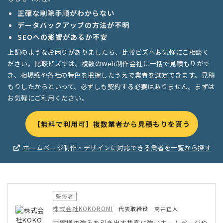
正確な削除手順がわからない
データバックアップの方法が不明
SEOへの影響があるか不安
上記のようなお困りがありましたら、比較ビズへお気軽にご相談く
ださい。比較ビズでは、複数のWeb制作会社に一括で見積もりがで
き、相場感や各社の特色を把握したうえで業者を選定できます。見積
もりしたからといって、必ずしも契約する必要はありません。まずは
お気軽にご利用ください。
【無料で利用可】複数業者から見積もりを貰う
ホームページ制作・デザインに対応できる業者を一覧から探す
監修者
株式会社KOKOROMI
代表取締役 高井正人
お客様の強みを引き出す集客に強いホームページや