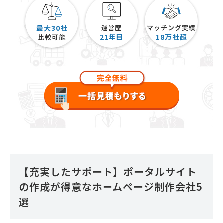
最大30社
運営歴
マッチング実績
21
年目
18
万社超
比較可能
【充実したサポート】ポータルサイト
の作成が得意なホームページ制作会社5
選