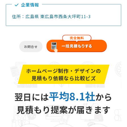
企業情報
住所：広島県 東広島市西条大坪町11-3
お問合せ
ホームページ制作・デザインの
見積もり依頼なら比較ビズ
平均8.1社
翌日には
から
見積もり提案が届きます