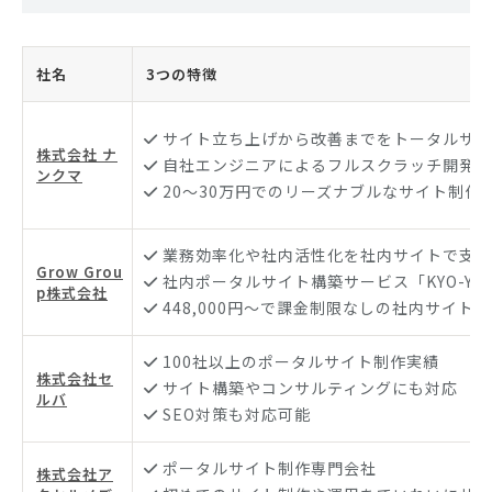
社名
3つの特徴
サイト立ち上げから改善までをトータルサポ
株式会社 ナ
自社エンジニアによるフルスクラッチ開発
ンクマ
20〜30万円でのリーズナブルなサイト制作
業務効率化や社内活性化を社内サイトで支援
Grow Grou
社内ポータルサイト構築サービス「KYO-YU
p株式会社
448,000円〜で課金制限なしの社内サイト
100社以上のポータルサイト制作実績
株式会社セ
サイト構築やコンサルティングにも対応
ルバ
SEO対策も対応可能
ポータルサイト制作専門会社
株式会社ア