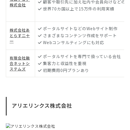
顧客や取引先に加え社内や会員向けなどの用
株式会社
世界70カ国以上で15万件の利用実績
ポータルサイトなどのWebサイト制作
株式会社あ
さまざまなコンテンツ作成をサポート
とらす二十
一
Webコンサルティングにも対応
ポータルサイトを専門で扱っている会社
有限会社融
集客力と収益性を重視
合ネットシ
ステムズ
初期費用0円プランあり
アリエリンクス株式会社