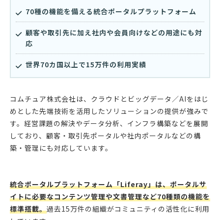
70種の機能を備える統合ポータルプラットフォーム
顧客や取引先に加え社内や会員向けなどの用途にも対
応
世界70カ国以上で15万件の利用実績
コムチュア株式会社は、クラウドとビッグデータ／AIをはじ
めとした先端技術を活用したソリューションの提供が強みで
す。経営課題の解決やデータ分析、インフラ構築などを展開
しており、顧客・取引先ポータルや社内ポータルなどの構
築・管理にも対応しています。
統合ポータルプラットフォーム「Liferay」は、ポータルサ
イトに必要なコンテンツ管理や文書管理など70種類の機能を
標準搭載。
過去15万件の組織がコミュニティの活性化に利用