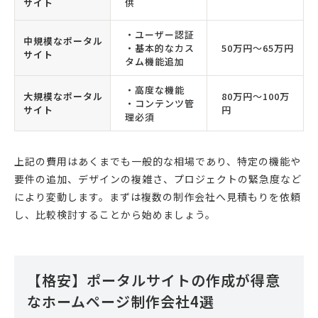
サイト
供
・ユーザー認証
中規模なポータル
・基本的なカス
50万円〜65万円
サイト
タム機能追加
・高度な機能
大規模なポータル
80万円〜100万
・コンテンツ管
サイト
円
理必須
上記の費用はあくまでも一般的な相場であり、特定の機能や
要件の追加、デザインの複雑さ、プロジェクトの緊急度など
により変動します。まずは複数の制作会社へ見積もりを依頼
し、比較検討することから始めましょう。
【格安】ポータルサイトの作成が得意
なホームページ制作会社4選