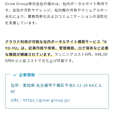
Grow Group株式会社の強みは、社内ポータルサイト制作で
す。会社の方針やナレッジ、社内報の共有やマニュアルの一
元化により、業務効率化およびコミュニケーションの活性化
を支援しています。
クラウド利用が可能な社内ポータルサイト構築サービス「K
YO-YU」は、記事作成や検索、管理機能、ログ保存など必要
な機能が網羅されています。
ランニングコスト0円、448,00
0円からと低コストで立ち上げ可能です。
企業情報
住所：愛知県 名古屋市千種区今池3-12-20 KAビル
6F
URL：
https://grow-group.jp/