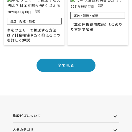
2021年06月17日
2023年10月13日
運送・配送・輸送
運送・配送・輸送
【車の運搬費用解説】3つのや
り方別で解説
車をフェリーで輸送する方法
は？料金相場や安く抑えるコツ
を詳しく解説
全て見る
比較ビズについて
人気カテゴリ