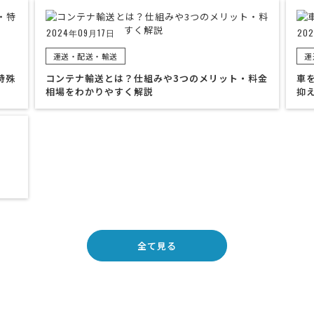
2024年09月17日
20
運送・配送・輸送
運
特殊
コンテナ輸送とは？仕組みや3つのメリット・料金
車
相場をわかりやすく解説
抑
全て見る