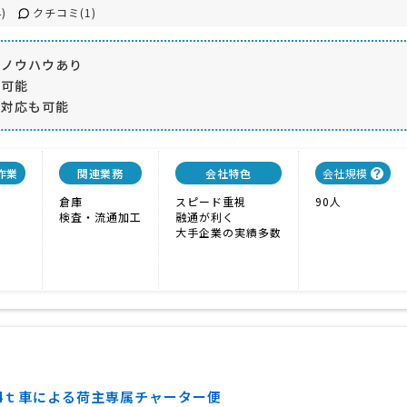
)
クチコミ(1)
のノウハウあり
も可能
の対応も可能
作業
関連業務
会社特色
会社規模
倉庫
スピード重視
90人
検査・流通加工
融通が利く
大手企業の実績多数
4ｔ車による荷主専属チャーター便