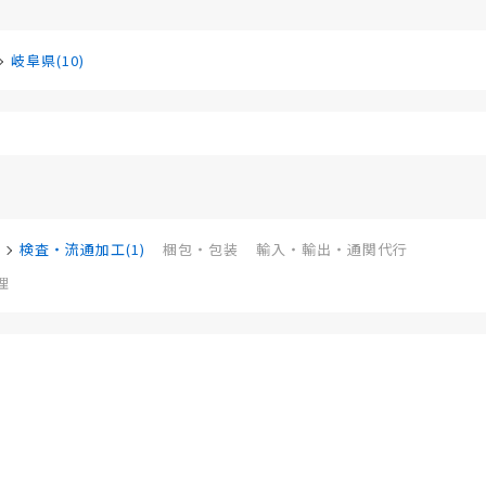
岐阜県(10)
検査・流通加工(1)
梱包・包装
輸入・輸出・通関代行
理