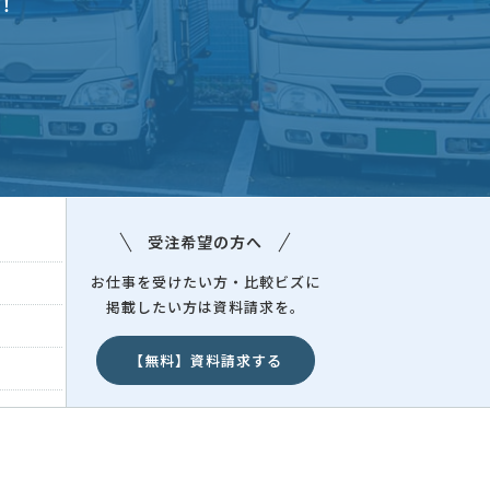
！
富山県
富山県
受注希望の方へ
お仕事を受けたい方・比較ビズに
掲載したい方は資料請求を。
【無料】資料請求する