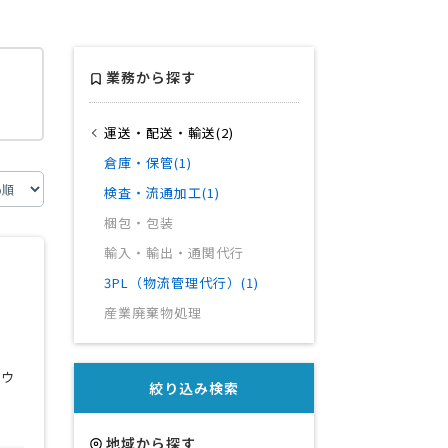
富山県
業務から探す
運送・配送・輸送(2)
倉庫・保管(1)
検査・流通加工(1)
梱包・包装
輸入・輸出・通関代行
3PL（物流管理代行）(1)
産業廃棄物処理
ハウ
絞り込み検索
地域から探す