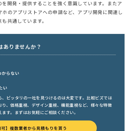
のを開発・提供することを強く意識しています。またア
マホのアプリストアへの申請など、アプリ開発に関連し
点も共通しています。
はありませんか？
わからない
たい
ら、ピッタリの一社を見つけるのは大変です。比較ビズでは
おり、価格重視、デザイン重視、機能重視など、様々な特徴
えます。まずはお気軽にご相談ください。
用可】複数業者から見積もりを貰う