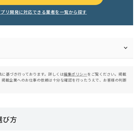
アプリ開発に対応できる業者を一覧から探す
法に基づき行っております。詳しくは
編集ポリシー
をご覧ください。掲載
。掲載企業へのお仕事の依頼は十分な確認を行ったうえで、お客様の判断
選び方