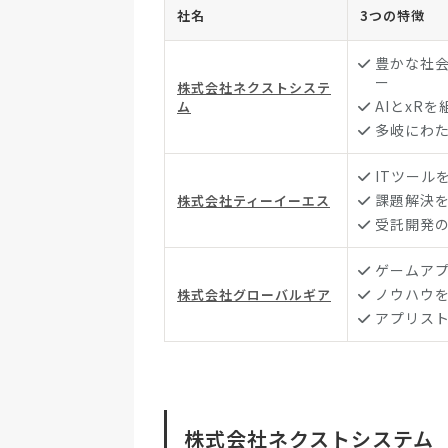
社名
3つの特徴
豊かな社
ー
株式会社ネクストシステ
AIとxR
ム
多岐にわ
ITツール
課題解決
株式会社ティーイーエス
受託開発
ゲームア
ノウハウ
株式会社グローバルギア
アプリス
株式会社ネクストシステム