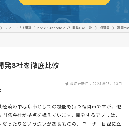
スマホアプリ開発（iPhone・Androidアプリ開発）の一覧
福岡県
福岡市
開発8社を徹底比較
最終更新日：2025年05月13日
域経済の中心都市としての機能も持つ福岡市ですが、他
リ開発会社が拠点を構えています。開発するアプリは、
リだったりという違いがあるものの、ユーザー目線に立