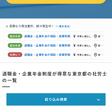
退職金・企業年金の相談・提案依頼
予算上限なし
東京都
退職金・企業年金の相談・提案依頼
予算上限なし
東京都
見積もり発注案件、続々発生中！
●
（
一覧を見る
）
退職金・企業年金の相談・提案依頼
予算上限なし
東京都
退職金・企業年金の相談・提案依頼
相談して決めたい
東京都
退職金・企業年金の相談・提案依頼
予算上限なし
東京都
退職金・企業年金の相談・提案依頼
予算上限なし
東京都
退職金・企業年金の相談・提案依頼
予算上限なし
東京都
退職金・企業年金制度が得意な東京都の社労士
退職金・企業年金の相談・提案依頼
10万円まで
東京都
の一覧
退職金・企業年金の相談・提案依頼
予算上限なし
東京都
絞り込み検索