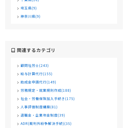
埼玉県(9)
神奈川県(9)
関連するカテゴリ
顧問社労士(243)
給与計算代行(155)
助成金申請代行(149)
労務規定・就業規則作成(188)
社会・労働保険加入手続き(175)
人事評価制度構築(81)
退職金・企業年金制度(39)
ADR(裁判外紛争解決手続)(35)