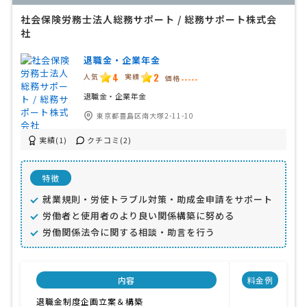
社会保険労務士法人総務サポート / 総務サポート株式会
社
退職金・企業年金
4
2
人気
実績
価格
-----
退職金・企業年金
東京都豊島区南大塚2-11-10
実績(1)
クチコミ(2)
特徴
就業規則・労使トラブル対策・助成金申請をサポート
労働者と使用者のより良い関係構築に努める
労働関係法令に関する相談・助言を行う
内容
料金例
退職金制度企画立案＆構築