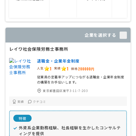
企業を選択する
レイワ社会保険労務士事務所
退職金・企業年金制度
1
1
人気
実績
価格
200000円
従業員の定着率アップにつながる退職金・企業年金制度
の構築をお手伝いします。
東京都墨田区業平3-11-7-203
実績
クチコミ
特徴
外資系企業勤務経験、社長経験を生かしたコンサルテ
ィングを提供