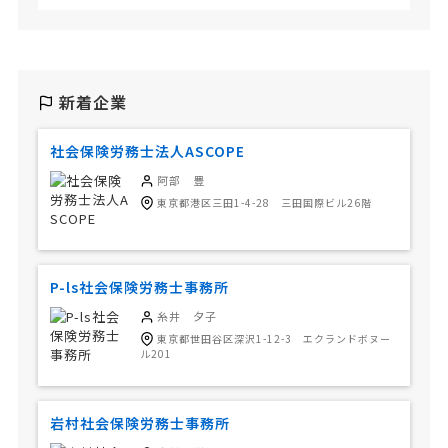
新着企業
社会保険労務士法人ASCOPE
阿部 豊
東京都港区三田1-4-28 三田国際ビル26階
P-ls社会保険労務士事務所
糸井 夕子
東京都世田谷区深沢1-12-3 エクランドボヌー
ル201
岩村社会保険労務士事務所