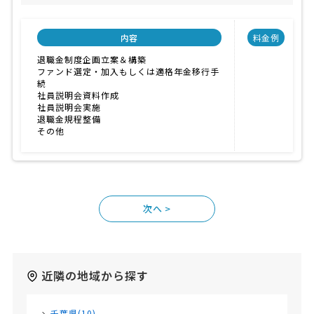
内容
料金例
退職金制度企画立案＆構築
ファンド選定・加入もしくは適格年金移行手
続
社員説明会資料作成
社員説明会実施
退職金規程整備
その他
>
近隣の地域から探す
千葉県(10)