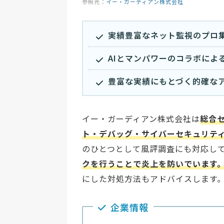
参照元：
イー・ガーディアン株式会社
実績豊富なネット監視のプロ
AIとマンパワーのコラボによ
豊富な実績にもとづく的確な
イー・ガーディアン株式会社は
総合
ト・デバッグ・サイバーセキュリテ
のひとつとして風評調査にも対応し
クを行うことで炎上を防いでいます
にした対処方法もアドバイスします
企業情報