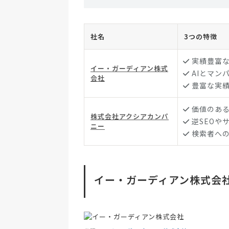
社名
3つの特徴
実績豊富
イー・ガーディアン株式
AIとマン
会社
豊富な実
価値のあ
株式会社アクシアカンパ
逆SEOや
ニー
検索者への
イー・ガーディアン株式会