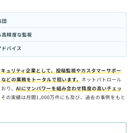
集団
る高精度な監視
アドバイス
セキュリティ企業として、投稿監視やカスタマーサポー
ィなどの業務をトータルで担います。
ネットパトロール
ており、
AIにマンパワーを組み合わせ精度の高いチェッ
。
その実績は月間1,000万件にも及び、過去の事例をもと
。