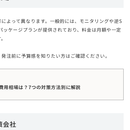
容によって異なります。一般的には、モニタリングや逆S
るパッケージプランが提供されており、料金は月額や一定
す。
。発注前に予算感を知りたい方はご確認ください。
費用相場は？7つの対策方法別に解説
策会社