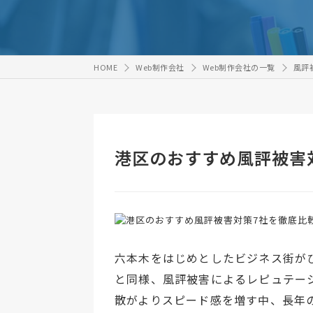
HOME
Web制作会社
Web制作会社の一覧
風評
港区のおすすめ風評被害
六本木をはじめとしたビジネス街が
と同様、風評被害によるレピュテー
散がよりスピード感を増す中、長年