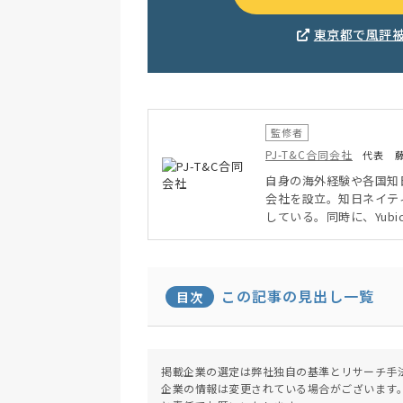
東京都で風評
監修者
PJ-T&C合同会社
代表 
自身の海外経験や各国知
会社を設立。知日ネイテ
している。同時に、Yubi
理店として日本で展開。
る。
この記事の見出し一覧
目次
掲載企業の選定は弊社独自の基準とリサーチ手
企業の情報は変更されている場合がございます