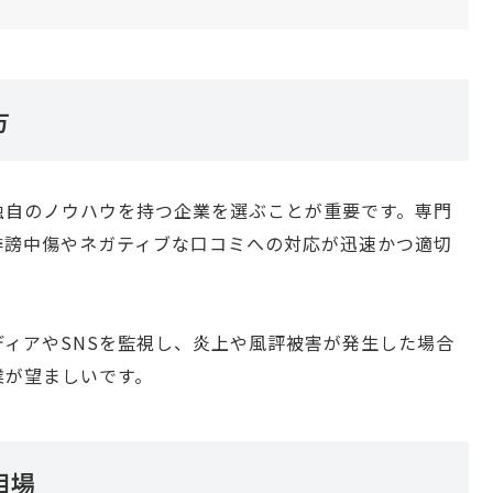
方
独自のノウハウを持つ企業を選ぶことが重要です。専門
誹謗中傷やネガティブな口コミへの対応が迅速かつ適切
ィアやSNSを監視し、炎上や風評被害が発生した場合
業が望ましいです。
相場