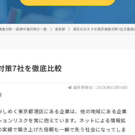
被害対策・誹謗中傷対策の一覧
東京都
港区のおすすめ風評被害対策7社を徹底
対策7社を徹底比較
最終更新日：2026年02月04日
ひしめく東京都港区にある企業は、他の地域にある企業
ションリスクを常に抱えています。ネットによる情報拡
の実績で築き上げた信頼も一瞬で失う社会になってしま