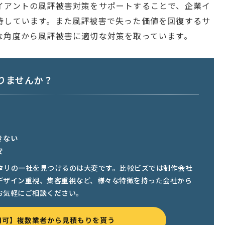
イアントの風評被害対策をサポートすることで、企業イ
持しています。また風評被害で失った価値を回復するサ
な角度から風評被害に適切な対策を取っています。
りませんか？
きない
安
タリの一社を見つけるのは大変です。比較ビズでは制作会社
デザイン重視、集客重視など、様々な特徴を持った会社から
お気軽にご相談ください。
用可】複数業者から見積もりを貰う