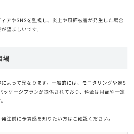
ィアやSNSを監視し、炎上や風評被害が発生した場合
業が望ましいです。
相場
容によって異なります。一般的には、モニタリングや逆S
るパッケージプランが提供されており、料金は月額や一定
す。
。発注前に予算感を知りたい方はご確認ください。