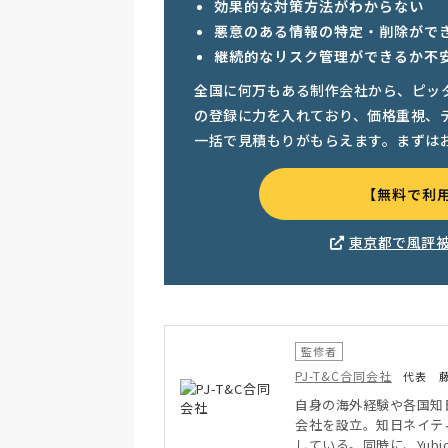
効果的な対策方法がわからない
悪意のある情報の特定・削除がで
継続的なリスク管理ができるか不
全国に何万もある制作会社から、ピッ
の登録に力を入れており、価格重視、
一括で見積もりがもらえます。まずは
【無料で利
東京都で風評
監修者
PJ-T&C合同会社
代表 
自身の海外経験や各国知
会社を設立。知日ネイテ
している。同時に、Yubi