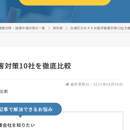
被害対策・誹謗中傷対策の一覧
東京都
台東区のおすすめ風評被害対策10社を
害対策10社を徹底比較
最終更新日：2025年08月06日
記事で解決できるお悩み
策会社を知りたい