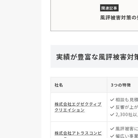
風評被害対策の
実績が豊富な風評被害対
社名
3つの特徴
相談も見
株式会社エグゼクティブ
反響が上が
クリエイション
2,300
風評被害
株式会社アトラスコンピ
幅広い事