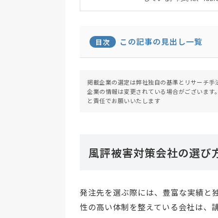
理店として日本で展開。
る。
この記事の見出し一覧
目次
掲載企業の選定は弊社独自の基準とリサーチ手
企業の情報は変更されている場合がございます
と責任でお願いいたします
風評被害対策会社の選び
発注先を選ぶ際には、豊富な実績と
性の高い体制を整えている会社は、