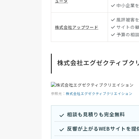
ュータ
中小企業を
風評被害
サイトの
株式会社アップワード
予算の相
株式会社エグゼクティブク
参照元：
株式会社エグゼクティブクリエイション
相談も見積りも完全無料
反響が上がるWEBサイトを提