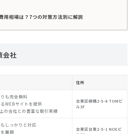
費用相場は？7つの対策方法別に解説
策会社
住所
積りも完全無料
台東区柳橋2-5-6 TOMビ
るWEBサイトを提供
ル3F
社以上の会社との豊富な取引実績
にもしっかりと対応
台東区台東2-5-1 NOEビ
業を展開