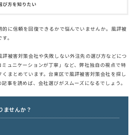
選び方を知りたい
期的に信頼を回復できるかで悩んでいませんか。風評被
です。
風評被害対策会社や失敗しない外注先の選び方などにつ
コミュニケーションが丁寧」など、弊社独自の視点で特
すくまとめています。台東区で風評被害対策会社を探し
の記事を読めば、会社選びがスムーズになるでしょう。
りませんか？