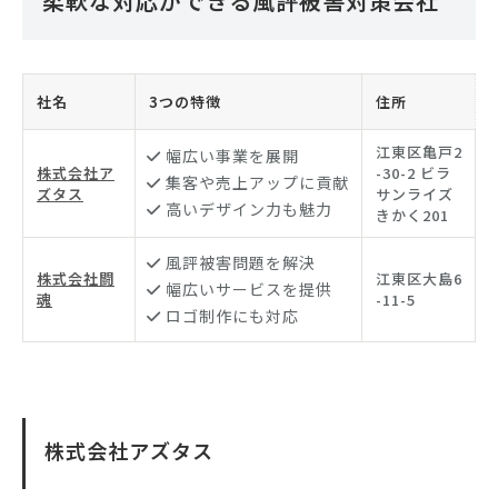
柔軟な対応ができる風評被害対策会社
社名
3つの特徴
住所
江東区亀戸2
幅広い事業を展開
株式会社ア
-30-2 ビラ
集客や売上アップに貢献
ズタス
サンライズ
高いデザイン力も魅力
きかく201
風評被害問題を解決
株式会社闘
江東区大島6
幅広いサービスを提供
魂
-11-5
ロゴ制作にも対応
株式会社アズタス