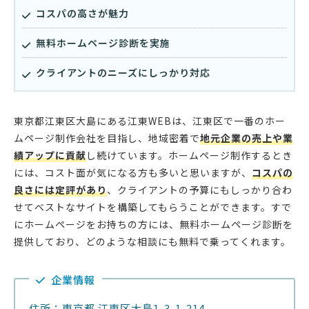
コスパの高さが魅力
無料ホームページ診断を実施
クライアントのニーズにしっかり対応
東京都江東区大島にある江東WEBは、江東区で一番のホー
ムページ制作会社を目指し、地域密着で
地元企業の売上や業
績アップに貢献
し続けています。ホームページ制作するとき
には、コスト面が気になる方も多いと思いますが、
コスパの
良さには定評があり
、クライアントの予算にもしっかり合わ
せてベストなサイトを構築してもらうことができます。すで
にホームページをお持ちの方には、無料ホームページ診断を
提供しており、どのような相談にも無料で乗ってくれます。
企業情報
住所：東京都 江東区大島1-3-1-214