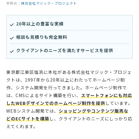
参照元：
株式会社マジック・プロジェクト
20年以上の豊富な実績
相談も見積りも完全無料
クライアントのニーズを満たすサービスを提供
東京都江東区塩浜に本社がある株式会社マジック・プロジェ
クトは、1997年から20年以上にわたってホームページ制
作、システム開発を行ってきました。ホームページ制作で
は、CMSによるサイト構築を行い、
スマートフォンにも対応
したWEBデザインでのホームページ制作を提供
しています。
WEBシステム開発では、
ショッピングやコンテンツ販売な
どのECサイトを構築
し、クライアントのニーズにしっかり応
えてくれます。