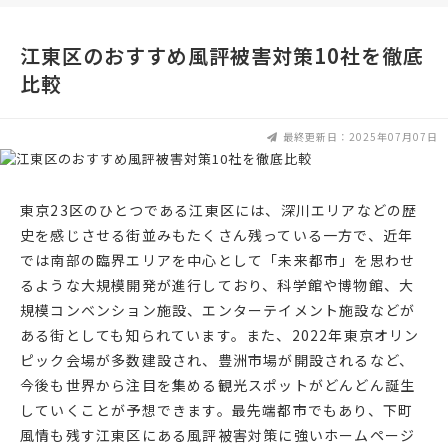
江東区のおすすめ風評被害対策10社を徹底
比較
最終更新日：2025年07月07日
東京23区のひとつである江東区には、深川エリアなどの歴
史を感じさせる街並みもたくさん残っている一方で、近年
では南部の臨界エリアを中心として「未来都市」を思わせ
るような大規模開発が進行しており、科学館や博物館、大
規模コンベンション施設、エンターテイメント施設などが
ある街としても知られています。また、2022年東京オリン
ピック会場が多数建設され、豊洲市場が開設されるなど、
今後も世界から注目を集める観光スポットがどんどん誕生
していくことが予想できます。最先端都市でもあり、下町
風情も残す江東区にある風評被害対策に強いホームページ