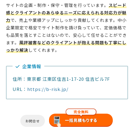
サイトの企画・制作・保守・管理を行っています。
スピード
感とクライアントのあらゆるニーズに応えられる対応力が魅
力
で、売上や業績アップにしっかり貢献してくれます。中小
企業限定で格安でサイト制作を請け負っていて、定価価格で
も品質を落とすことはないので、安心して任せることができ
ます。
風評被害などのクライアントが抱える問題も丁寧にし
っかり解決
してくれます。
企業情報
住所：東京都 江東区住吉1-17-20 住吉ビル7F
URL：
https://b-risk.jp/
お問合せ