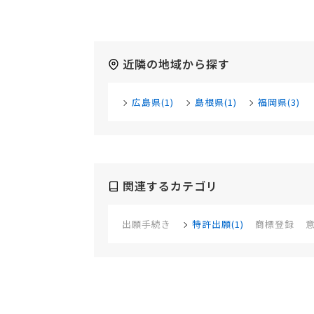
近隣の地域から探す
広島県(1)
島根県(1)
福岡県(3)
関連するカテゴリ
出願手続き
特許出願(1)
商標登録