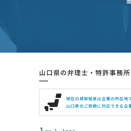
山口県の弁理士・特許事務所
現在の検索結果は企業の所在地
山口県のご依頼に対応できる企
1
1 - 1