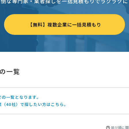
面倒な専門家・業者探しを一括見積もりでラクラクに
【無料】複数企業に一括見積もり
の一覧
での一覧となります。
業（40社）で探したい方はこちら。
並び順に関