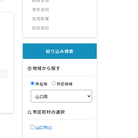
商標登録
意匠登録
実用新案
知財訴訟
絞り込み検索
地域から探す
所在地
対応地域
市区町村の選択
山口市(1)