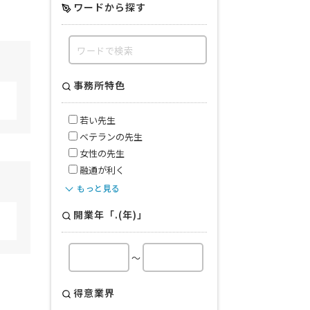
ワードから探す
事務所特色
若い先生
ベテランの先生
女性の先生
融通が利く
もっと見る
開業年「.(年)」
～
得意業界