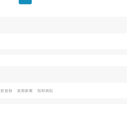
意匠登録
実用新案
知財訴訟