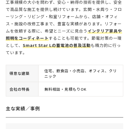
工事規模の大小を問わず、安心・納得の技術を提供し、安全
で高品質な施工を提供し続けています。玄関・水周り・フロ
ーリング・リビング・和室リフォームから、店舗・オフィ
ス・施設の改修工事まで、豊富な実績があります。リフォー
ムを依頼する際に、希望とニーズに見合う
インテリア家具や
照明をコーディネート
することも可能です。節電対策の一環
として、
Smart Star Lの蓄電池の普及活動
も精力的に行っ
ています。
住宅、飲食店・小売店、オフィス、クリ
得意な建築
ニック
会社の特長
無料相談・見積もりOK
主な実績／事例