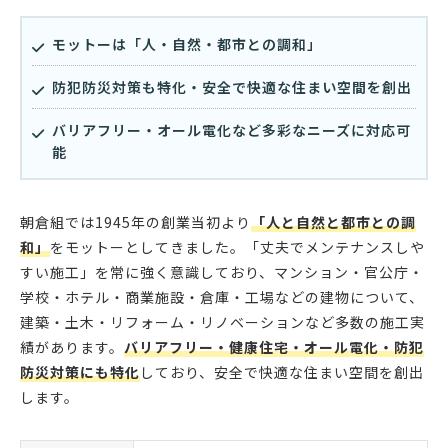
モットーは「人・自然・都市との調和」
防犯防災対策も特化・安全で快適な住まい空間を創出
バリアフリー・オール電化など多彩なニーズに対応可
能
朝倉組では1945年の創業当初より
「人と自然と都市との調
和」
をモットーとしてきました。「丈夫でメンテナンスしや
すい施工」を常に強く意識しており、マンション・官公庁・
学校・ホテル・商業施設・倉庫・工場などの建物について、
建築・土木・リフォーム・リノベーションなど多数の施工実
績があります。
バリアフリー・健康住宅・オール電化・防犯
防災対策にも特化
しており、安全で快適な住まい空間を創出
します。