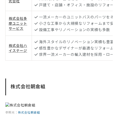
式会社
戸建て・店舗・オフィス・施設のリフォーム
一流メーカーのユニットバスのパーツをネッ
株式会社多
小さな工事から大規模なリフォームまで安全
摩ユニット
サービス
設備工事やリノベーションの実績も多数
海外スタイルのリノベーション実績も豊富
株式会社ハ
感性豊かなデザイナーが最適なリフォームを
イステージ
世界一流メーカーの輸入建材を採用・ローコ
株式会社朝倉組
参照元：
株式会社朝倉組