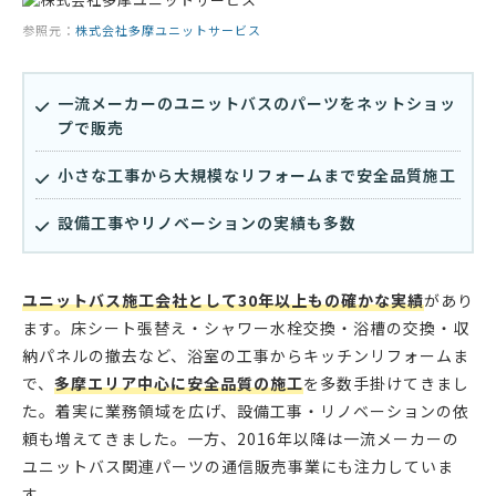
参照元：
株式会社多摩ユニットサービス
一流メーカーのユニットバスのパーツをネットショッ
プで販売
小さな工事から大規模なリフォームまで安全品質施工
設備工事やリノベーションの実績も多数
ユニットバス施工会社として30年以上もの確かな実績
があり
ます。床シート張替え・シャワー水栓交換・浴槽の交換・収
納パネルの撤去など、浴室の工事からキッチンリフォームま
で、
多摩エリア中心に安全品質の施工
を多数手掛けてきまし
た。着実に業務領域を広げ、設備工事・リノベーションの依
頼も増えてきました。一方、2016年以降は一流メーカーの
ユニットバス関連パーツの通信販売事業にも注力していま
す。