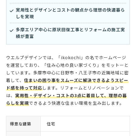
実用性とデザインとコストの観点から理想の快適暮ら
しを実現
多摩エリア中心に原状回復工事とリフォームの施工実
績が豊富
ウエルプデザインでは、「ikokochi」の名でホームページ
を運営しており、「住み心地の良い家づくり」をモットーと
しています。多摩市中心に日野市・八王子市の近隣地域に密
着して、
住まいの困り事をスムーズに解決できるようスピー
ド感を持って対応
します。リフォームとリノベーションで
は、
実用性・デザイン・コストの3点に着目して、理想の暮
らしを実現
できるよう快適な住まい環境を生み出します。
得意な建築
住宅