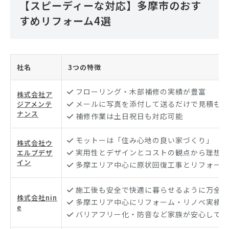
【スピーディーな対応】多摩市のおす
すめリフォーム4選
社名
3つの特徴
フローリング・木部補修の実績が豊富
株式会社ア
メールに写真を添付して送るだけで見積もり
ジアメンテ
ナンス
補修作業は土日祝日も対応可能
モットーは「住み心地の良い家づくり」
株式会社ウ
実用性とデザインとコストの観点から理想の
エルプデザ
イン
多摩エリア中心に原状回復工事とリフォーム
施工後も安全で快適に暮らせるように万全な
株式会社nin
多摩エリア中心にリフォーム・リノベ実績が
e
バリアフリー化・防音など家族が安心して暮