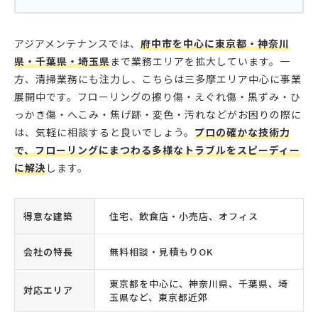
アジアメンテナンスでは、
府中市を中心に東京都・神奈川
県・千葉県・埼玉県
まで業務エリアを拡大しています。一
方、清掃業務にも注力し、こちらは三多摩エリア中心に事業
展開中です。フローリングの擦り傷・えぐれ傷・黒ずみ・ひ
っかき傷・へこみ・焦げ跡・変色・汚れなどがお困りの際に
は、気軽に相談すると良いでしょう。
プロの確かな技術力
で、フローリングにまつわる多様なトラブルをスピーディー
に解決
します。
得意な建築
住宅、飲食店・小売店、オフィス
会社の特長
無料相談・見積もりOK
東京都を中心に、神奈川県、千葉県、埼
対応エリア
玉県など、東京都近郊